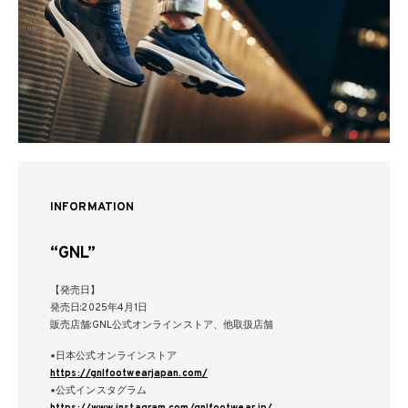
INFORMATION
“GNL”
【発売日】
発売日:2025年4月1日
販売店舗:GNL公式オンラインストア、他取扱店舗
▪日本公式オンラインストア
https://gnlfootwearjapan.com/
▪公式インスタグラム