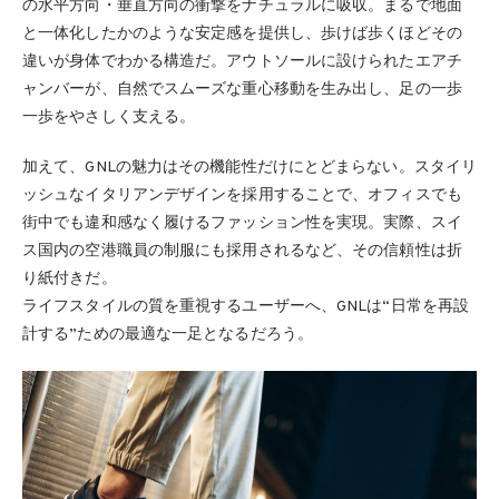
の水平方向・垂直方向の衝撃をナチュラルに吸収。まるで地面
と一体化したかのような安定感を提供し、歩けば歩くほどその
違いが身体でわかる構造だ。アウトソールに設けられたエアチ
ャンバーが、自然でスムーズな重心移動を生み出し、足の一歩
一歩をやさしく支える。
加えて、GNLの魅力はその機能性だけにとどまらない。スタイリ
ッシュなイタリアンデザインを採用することで、オフィスでも
街中でも違和感なく履けるファッション性を実現。実際、スイ
ス国内の空港職員の制服にも採用されるなど、その信頼性は折
り紙付きだ。
ライフスタイルの質を重視するユーザーへ、GNLは“日常を再設
計する”ための最適な一足となるだろう。