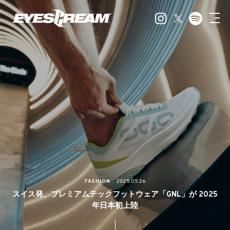
FASHION
2025.05.26
スイス発、プレミアムテックフットウェア「GNL」が 2025
年日本初上陸