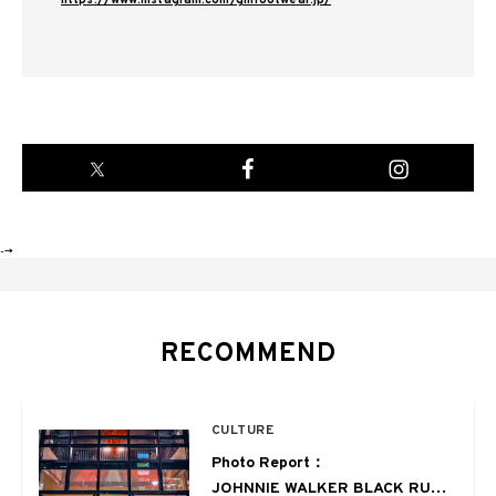
https://www.instagram.com/gnlfootwear.jp/
-->
RECOMMEND
CULTURE
Photo Report：
JOHNNIE WALKER BLACK RUBY