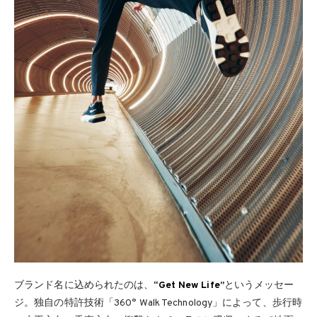
ブランド名に込められたのは、
“Get New Life”
というメッセー
ジ。独自の特許技術「360° Walk Technology」によって、歩行時