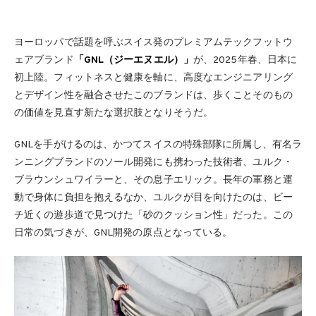
ヨーロッパで話題を呼ぶスイス発のプレミアムテックフットウ
ェアブランド
「GNL（ジーエヌエル）」
が、2025年春、日本に
初上陸。フィットネスと健康を軸に、高度なエンジニアリング
とデザイン性を融合させたこのブランドは、歩くことそのもの
の価値を見直す新たな選択肢となりそうだ。
GNLを手がけるのは、かつてスイスの特殊部隊に所属し、有名ラ
ンニングブランドのソール開発にも携わった技術者、ユルク・
ブラウンシュワイラーと、その息子エリック。長年の軍務と運
動で身体に負担を抱えるなか、ユルクが目を向けたのは、ビー
チ近くの遊歩道で見つけた「砂のクッション性」だった。この
日常の気づきが、GNL開発の原点となっている。