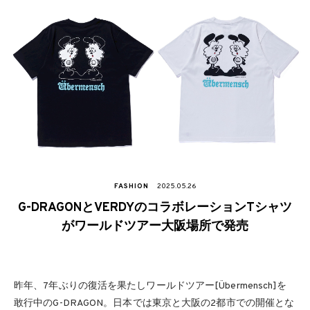
FASHION
2025.05.26
G-DRAGONとVERDYのコラボレーションTシャツ
がワールドツアー大阪場所で発売
昨年、7年ぶりの復活を果たしワールドツアー[Übermensch]を
敢行中のG-DRAGON。日本では東京と大阪の2都市での開催とな