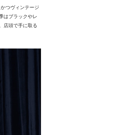
クかつヴィンテージ
季はブラックやレ
。店頭で手に取る