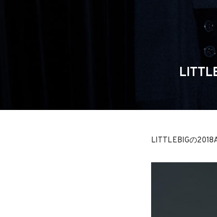
LIT
LITTLEBIG