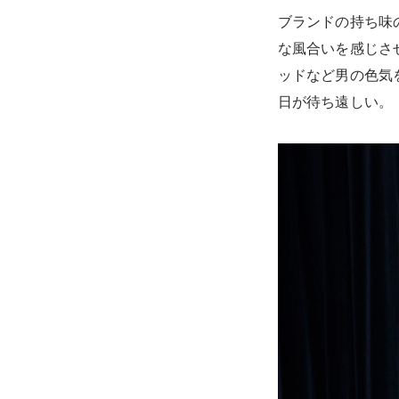
ブランドの持ち味
な風合いを感じさ
ッドなど男の色気
日が待ち遠しい。