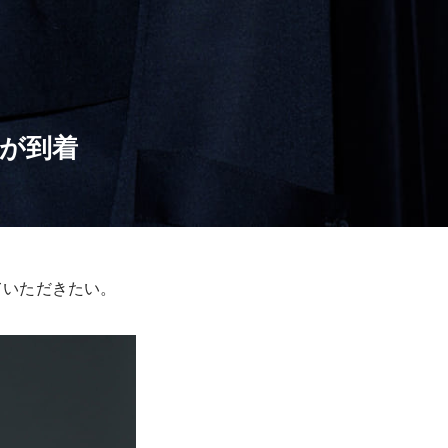
クが到着
していただきたい。