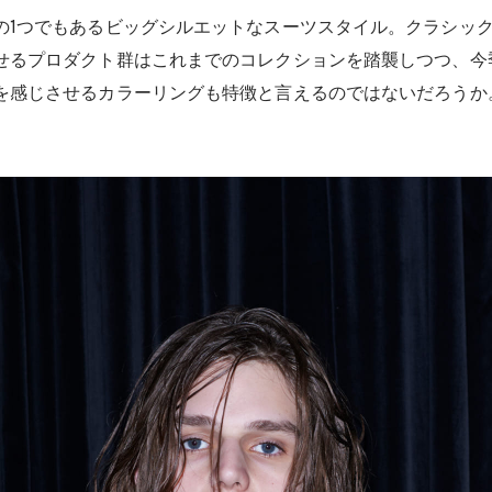
の1つでもあるビッグシルエットなスーツスタイル。クラシッ
せるプロダクト群はこれまでのコレクションを踏襲しつつ、今
を感じさせるカラーリングも特徴と言えるのではないだろうか