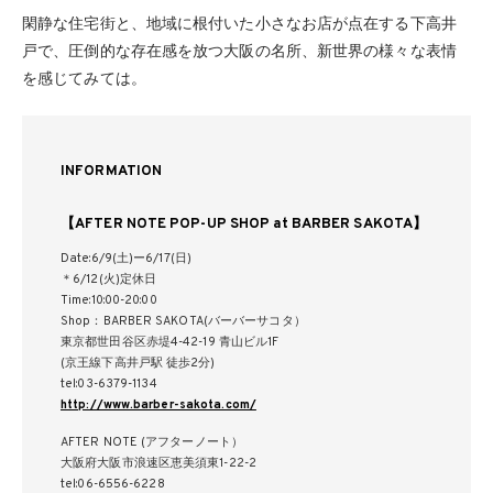
閑静な住宅街と、地域に根付いた小さなお店が点在する下高井
戸で、圧倒的な存在感を放つ大阪の名所、新世界の様々な表情
を感じてみては。
INFORMATION
【AFTER NOTE POP-UP SHOP at BARBER SAKOTA】
Date:6/9(土)ー6/17(日)
＊6/12(火)定休日
Time:10:00-20:00
Shop：BARBER SAKOTA(バーバーサコタ）
東京都世田谷区赤堤4-42-19 青山ビル1F
(京王線下高井戸駅 徒歩2分)
tel:03-6379-1134
http://www.barber-sakota.com/
AFTER NOTE (アフターノート）
大阪府大阪市浪速区恵美須東1-22-2
tel:06-6556-6228