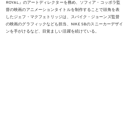
ROYAL』のアートディレクターを務め、ソフィア・コッポラ監
督の映画のアニメーションタイトルを制作することで頭角を表
したジェフ・マクフェトリッジは、スパイク・ジョーンズ監督
の映画のグラフィックなども担当、NIKE SBのスニーカーデザイ
ンを手がけるなど、目覚ましい活躍を続けている。