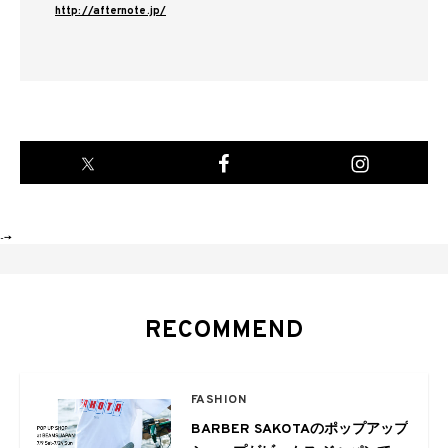
http://afternote.jp/
-->
RECOMMEND
FASHION
BARBER SAKOTAのポップアップ