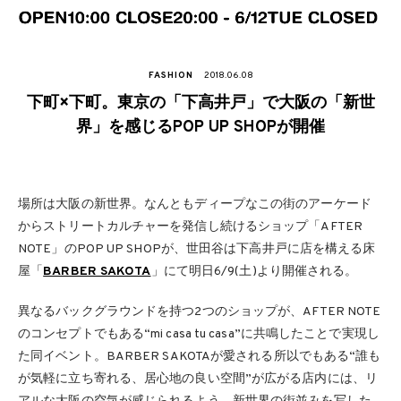
FASHION
2018.06.08
下町×下町。東京の「下高井戸」で大阪の「新世
界」を感じるPOP UP SHOPが開催
場所は大阪の新世界。なんともディープなこの街のアーケード
からストリートカルチャーを発信し続けるショップ「AFTER
NOTE」のPOP UP SHOPが、世田谷は下高井戸に店を構える床
屋「
BARBER SAKOTA
」にて明日6/9(土)より開催される。
異なるバックグラウンドを持つ2つのショップが、AFTER NOTE
のコンセプトでもある“mi casa tu casa”に共鳴したことで実現し
た同イベント。BARBER SAKOTAが愛される所以でもある“誰も
が気軽に立ち寄れる、居心地の良い空間”が広がる店内には、リ