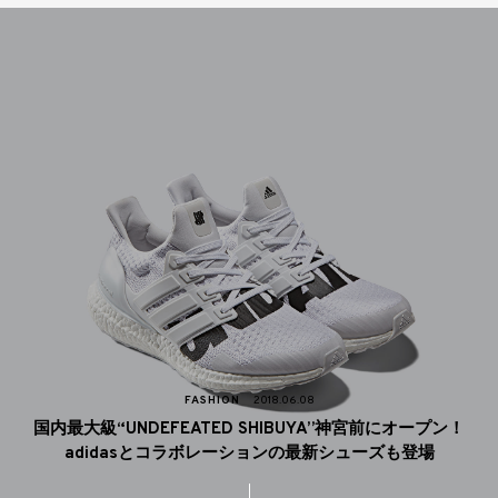
FASHION
2018.06.08
国内最大級“UNDEFEATED SHIBUYA”神宮前にオープン！
adidasとコラボレーションの最新シューズも登場