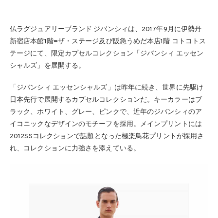
仏ラグジュアリーブランド ジバンシィは、2017年9月に伊勢丹
新宿店本館1階=ザ・ステージ及び阪急うめだ本店1階 コトコトス
テージにて、限定カプセルコレクション「ジバンシィ エッセン
シャルズ」を展開する。
「ジバンシィ エッセンシャルズ」は昨年に続き、世界に先駆け
日本先行で展開するカプセルコレクションだ。キーカラーはブ
ラック、ホワイト、グレー、ピンクで、近年のジバンシィのア
イコニックなデザインのモチーフを採用。メインプリントには
2012SSコレクションで話題となった極楽鳥花プリントが採用さ
れ、コレクションに力強さを添えている。