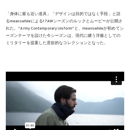
「身体に最も近い道具」「デザインは目的ではなく手段」と語
るmeanswhileによる17AWシーズンのルックとムービーが公開さ
れた。“Army Contemporary Uniform”と、meanswhileが初めてシ
ーズンテーマを設けた今シーズンは、現代に纏う洋服としての
ミリタリーを提案した意欲的なコレクションとなった。