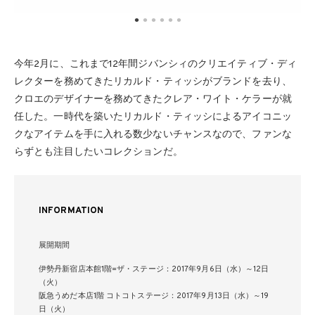
今年2月に、これまで12年間ジバンシィのクリエイティブ・ディ
レクターを務めてきたリカルド・ティッシがブランドを去り、
クロエのデザイナーを務めてきたクレア・ワイト・ケラーが就
任した。一時代を築いたリカルド・ティッシによるアイコニッ
クなアイテムを手に入れる数少ないチャンスなので、ファンな
らずとも注目したいコレクションだ。
INFORMATION
展開期間
伊勢丹新宿店本館1階=ザ・ステージ：2017年9月6日（水）～12日
（火）
阪急うめだ本店1階 コトコトステージ：2017年9月13日（水）～19
日（火）