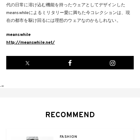
代の日常に溶け込む機能を持ったウェアとしてデザインした
meanswhileによるミリタリー愛に満ちた今コレクションは、現
在の都市を駆け回るには理想のウェアなのかもしれない。
meanswhile
http://meanswhile.net/
-->
RECOMMEND
FASHION