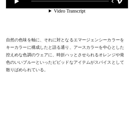
自然の色味を軸に、それに対となるエマージェンシーカラーを
キーカラーに構成したと語る通り、アースカラーを中心とした
控えめな色調のウェアに、時折ハッとさせられるオレンジや発
色のいいブルーといったビビッドなアイテムがスパイスとして
散りばめられている。