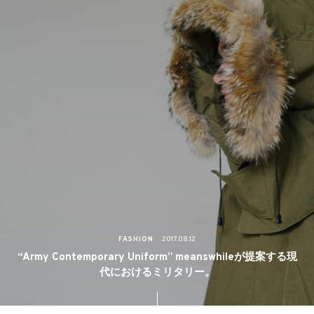
FASHION
2017.08.12
“Army Contemporary Uniform” meanswhileが提案する現
代におけるミリタリー。