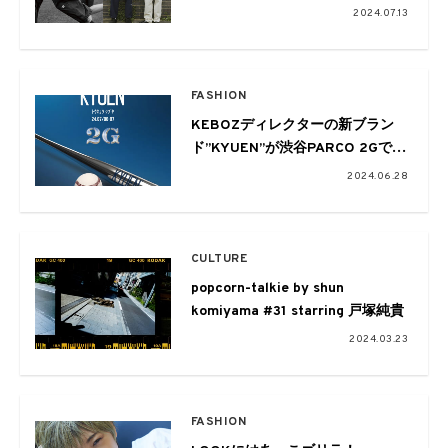
2024.07.13
FASHION
KEBOZディレクターの新ブラン
ド”KYUEN”が渋谷PARCO 2Gで初
のポップアップを開催
2024.06.28
CULTURE
popcorn-talkie by shun
komiyama #31 starring 戸塚純貴
2024.03.23
FASHION