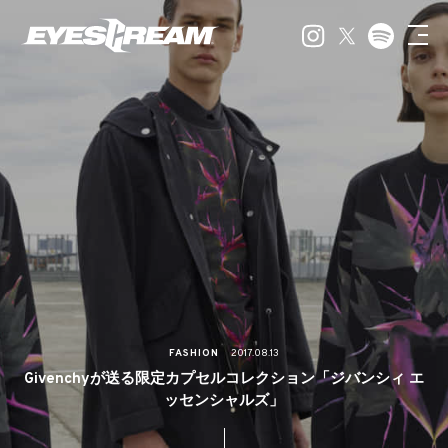
FASHION
2017.08.13
Givenchyが送る限定カプセルコレクション「ジバンシィ エ
ッセンシャルズ」