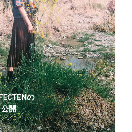
ECTENの
ルを公開