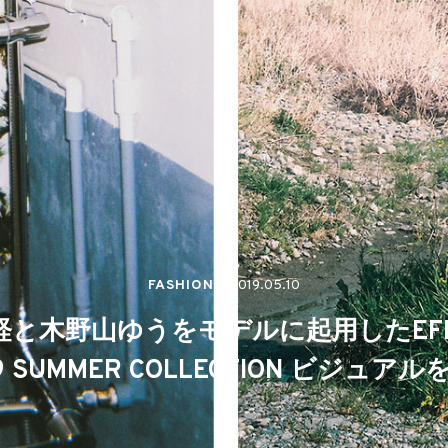
FASHION
2019.05.10
と木野山ゆうをモデルに起用したEFF
9 SUMMER COLLECTION ビジュア