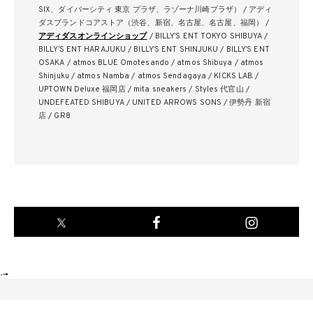
SIX、ダイバーシティ 東京 プラザ、ラゾーナ川崎プラザ） / アディ
ダスブランドコアストア（渋谷、新宿、名古屋、名古屋、福岡） /
アディダスオンラインショップ
/ BILLY’S ENT TOKYO SHIBUYA /
BILLY’S ENT HARAJUKU / BILLY’S ENT SHINJUKU / BILLY’S ENT
OSAKA / atmos BLUE Omotesando / atmos Shibuya / atmos
Shinjuku / atmos Namba / atmos Sendagaya / KICKS LAB. /
UPTOWN Deluxe 福岡店 / mita sneakers / Styles 代官山 /
UNDEFEATED SHIBUYA / UNITED ARROWS SONS / 伊勢丹 新宿
店 / GR8
-->