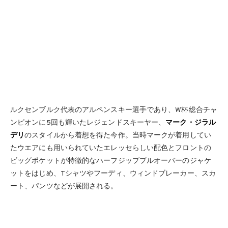
ルクセンブルク代表のアルペンスキー選手であり、W杯総合チャ
ンピオンに5回も輝いたレジェンドスキーヤー、
マーク・ジラル
デリ
のスタイルから着想を得た今作。当時マークが着用してい
たウエアにも用いられていたエレッセらしい配色とフロントの
ビッグポケットが特徴的なハーフジッププルオーバーのジャケ
ットをはじめ、Tシャツやフーディ、ウィンドブレーカー、スカ
ート、パンツなどが展開される。