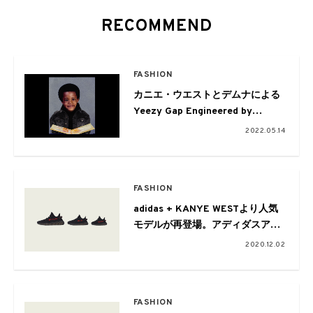
RECOMMEND
FASHION
カニエ・ウエストとデムナによる
Yeezy Gap Engineered by
Balenciaga
2022.05.14
コレクションが発売
FASHION
adidas + KANYE WESTより人気
モデルが再登場。アディダスアプ
リにて抽選販売の登録受付中
2020.12.02
FASHION