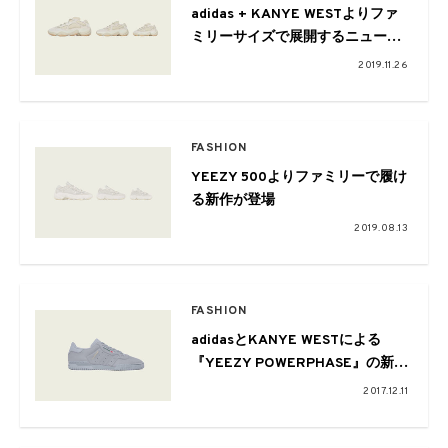
adidas + KANYE WESTよりファ
ミリーサイズで展開するニューカ
ラー
2019.11.26
FASHION
YEEZY 500よりファミリーで履け
る新作が登場
2019.08.13
FASHION
adidasとKANYE WESTによる
『YEEZY POWERPHASE』の新
色。
2017.12.11