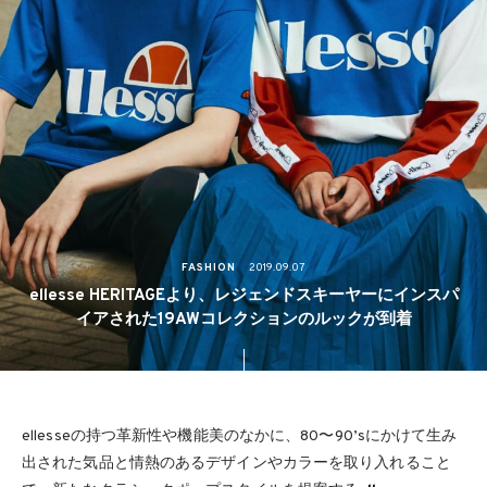
FASHION
2019.09.07
ellesse HERITAGEより、レジェンドスキーヤーにインスパ
イアされた19AWコレクションのルックが到着
ellesseの持つ革新性や機能美のなかに、80〜90’sにかけて生み
出された気品と情熱のあるデザインやカラーを取り入れること