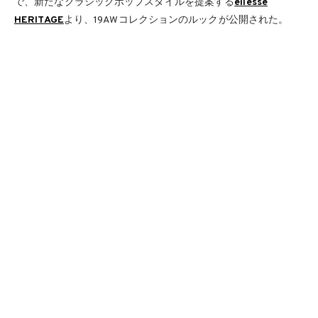
で、新たなクラシックポップスタイルを提案する
ellesse
HERITAGE
より、19AWコレクションのルックが公開された。