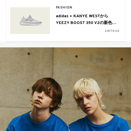
FASHION
adidas + KANYE WESTから
YEEZY BOOST 350 V2の新色が
リリース
2017.11.20