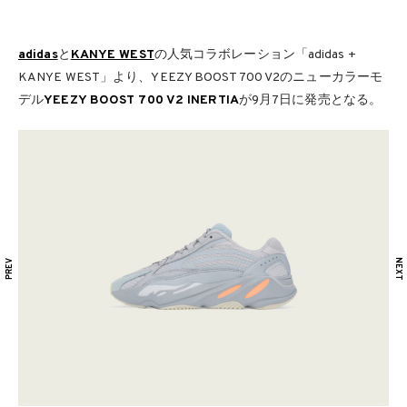
adidas
と
KANYE WEST
の人気コラボレーション「adidas +
KANYE WEST」より、YEEZY BOOST 700 V2のニューカラーモ
デル
YEEZY BOOST 700 V2 INERTIA
が9月7日に発売となる。