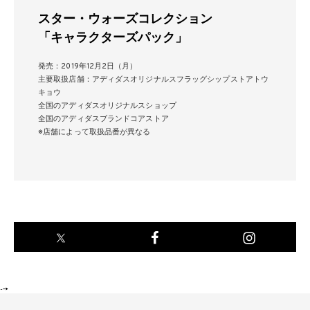
スター・ウォーズコレクション
「キャラクターズパック」
発売：2019年12月2日（月）
主要取扱店舗：アディダスオリジナルスフラッグシップストアトウ
キョウ
全国のアディダスオリジナルスショップ
全国のアディダスブランドコアストア
※店舗によって取扱品番が異なる
-->