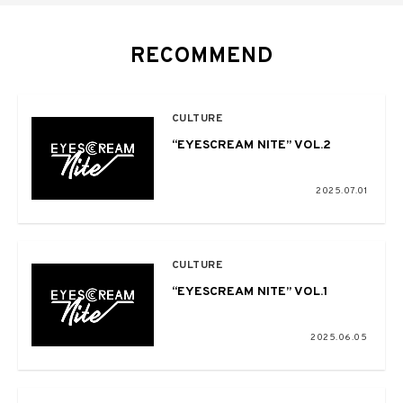
RECOMMEND
CULTURE
“EYESCREAM NITE” VOL.2
2025.07.01
CULTURE
“EYESCREAM NITE” VOL.1
2025.06.05