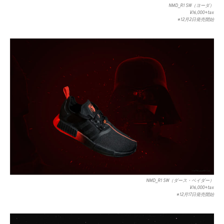
NMD_R1 SW（ヨーダ）
¥16,000+tax
※12月2日発売開始
NMD_R1 SW（ダース・ベイダー）
¥16,000+tax
※12月17日発売開始