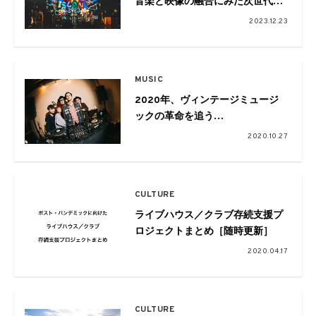
音楽と映像の融合にみた次世代の
エンターティンメントのかたち
2023.12.23
MUSIC
2020年、ヴィンテージミュージ
ックの革命を追う
Vol.12-FINAL! BLAST
2020.10.27
JAMS!!2020 REPORT
CULTURE
ライブハウス／クラブ存続支援プ
ロジェクトまとめ［随時更新］
2020.04.17
CULTURE