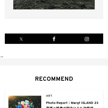
-->
RECOMMEND
ART
Photo Report：Margt ISLAND 23