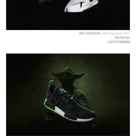
NITE JOGGER SW（ストームトルーパー）
¥16,000+tax
※12月17日発売開始