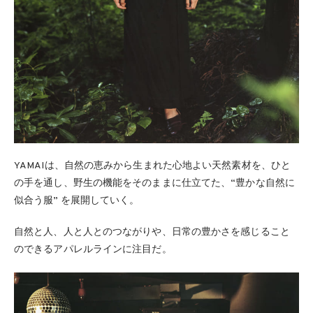
YAMAIは、自然の恵みから生まれた心地よい天然素材を、ひと
の手を通し、野生の機能をそのままに仕立てた、“豊かな自然に
似合う服” を展開していく。
自然と人、人と人とのつながりや、日常の豊かさを感じること
のできるアパレルラインに注目だ。