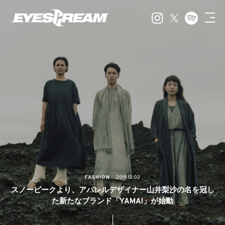
FASHION
2019.12.02
スノーピークより、アパレルデザイナー山井梨沙の名を冠し
た新たなブランド「YAMAI」が始動