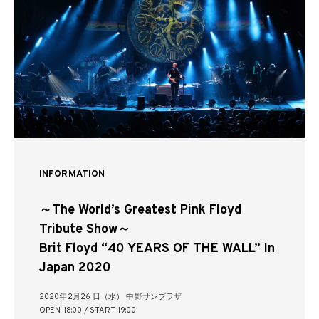
INFORMATION
～The World’s Greatest Pink Floyd
Tribute Show～
Brit Floyd “40 YEARS OF THE WALL” In
Japan 2020
2020年2月26 日（水） 中野サンプラザ
OPEN 18:00 / START 19:00