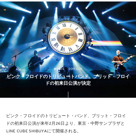
MUSIC
2019.12.01
ピンク・フロイドのトリビュートバンド、ブリット・フロイ
ドの初来日公演が決定
ピンク・フロイドのトリビュート・バンド、ブリット・フロイ
ドの初来日公演が来年2月26日より、東京・中野サンプラザと
LINE CUBE SHIBUYAにて開催される。