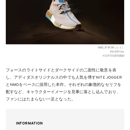
NMD_R1 W SW（レイ）
¥16,000+tax
※12月17日発売開始
フォースのライトサイドとダークサイドの二面性に敬意を表
し、アディダスオリジナルスの中でも人気を博すNITE JOGGER
とNMDをベースに採用した本作。それぞれの象徴的なセリフを
配すなど、キャラクターイメージを見事に落とし込んでおり、
ファンにはたまらない一足となった。
INFORMATION