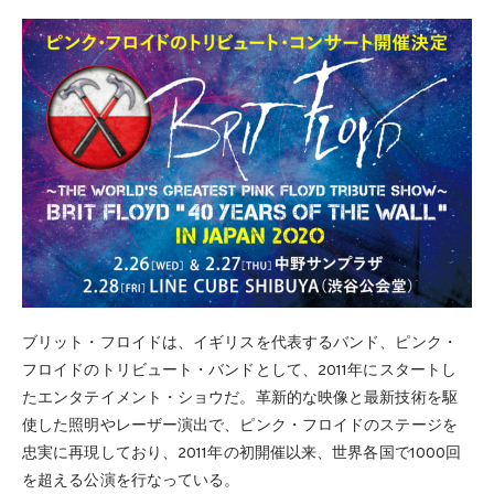
ブリット・フロイドは、イギリスを代表するバンド、ピンク・
フロイドのトリビュート・バンドとして、2011年にスタートし
たエンタテイメント・ショウだ。革新的な映像と最新技術を駆
使した照明やレーザー演出で、ピンク・フロイドのステージを
忠実に再現しており、2011年の初開催以来、世界各国で1000回
を超える公演を行なっている。