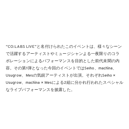
“CO:LABS LIVE”と名付けられたこのイベントは、様々なシーン
で活躍するアーティストやミュージシャンよる一夜限りのコラ
ボレーションによるパフォーマンスを目的とした前代未聞の内
容。その第1弾となった今回のイベントではSeiho、machìna、
Usugrow、Mesの気鋭アーティストが出演。それぞれSeiho ×
Usugrow、machìna × Mesによる2組に分かれ行われたスペシャル
なライブパフォーマンスを披露した。