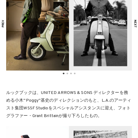
ルックブックは、UNITED ARROWS & SONS ディレクターを務
める小木“Poggy”基史のディレクションのもと、L.A.のアーティ
スト集団WSSF Studioをスペシャルアシスタンスに迎え、フォト
グラファー・Grant Brittainが撮り下ろしたもの。