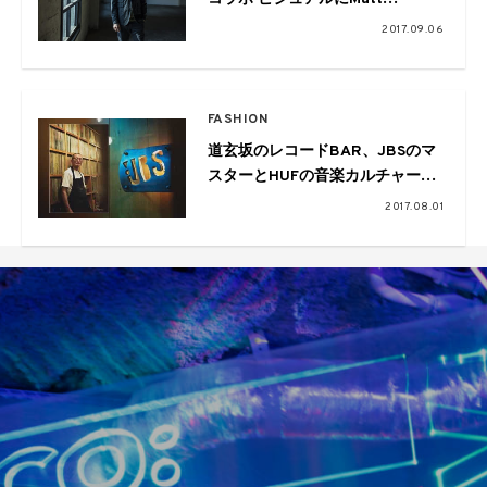
Hensleyが出演
2017.09.06
FASHION
道玄坂のレコードBAR、JBSのマ
スターとHUFの音楽カルチャー感
溢れるコラボ
2017.08.01