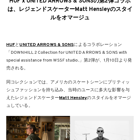
HUF x UNITED ARROWS & SONSの第2弾コラボ
は、レジェンドスケーターMatt Hensleyのスタイ
ルをオマージュ
HUF
と
UNITED ARROWS & SONS
によるコラボレーション
「DOWNHILL 2 Collection for UNITED ARROWS & SONS with
special assistance from WSSF studio.」第2弾が、1月10日より発
売される。
同コレクションでは、アメリカのスケートシーンにブリティッ
シュファッションを持ち込み、当時のユースに多大な影響を与
えたレジェンドスケーター
Matt Hensley
のスタイルをオマージ
ュしている。