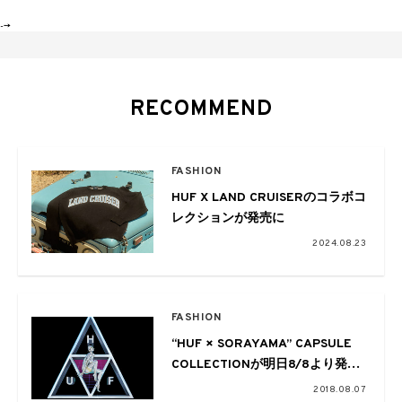
-->
RECOMMEND
FASHION
HUF X LAND CRUISERのコラボコ
レクションが発売に
2024.08.23
FASHION
“HUF × SORAYAMA” CAPSULE
COLLECTIONが明日8/8より発売
開始
2018.08.07