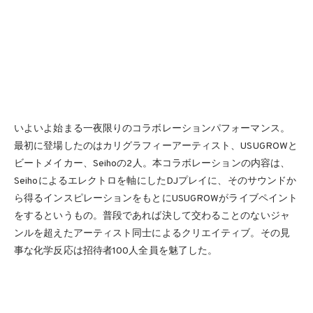
いよいよ始まる一夜限りのコラボレーションパフォーマンス。
最初に登場したのはカリグラフィーアーティスト、USUGROWと
ビートメイカー、Seihoの2人。本コラボレーションの内容は、
Seihoによるエレクトロを軸にしたDJプレイに、そのサウンドか
ら得るインスピレーションをもとにUSUGROWがライブペイント
をするというもの。普段であれば決して交わることのないジャ
ンルを超えたアーティスト同士によるクリエイティブ。その見
事な化学反応は招待者100人全員を魅了した。