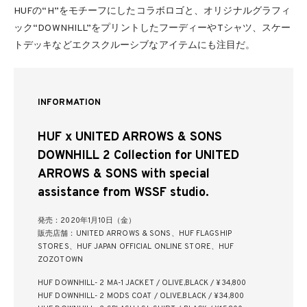
HUFの“H”をモチーフにしたコラボロゴと、オリジナルグラフィ
ック“DOWNHILL”をプリントしたフーディーやTシャツ、スケー
トデッキなどエクスクルーシブなアイテムにも注目だ。
INFORMATION
HUF x UNITED ARROWS & SONS
DOWNHILL 2 Collection for UNITED
ARROWS & SONS with special
assistance from WSSF studio.
発売：2020年1月10日（金）
販売店舗：UNITED ARROWS & SONS、HUF FLAGSHIP
STORES、HUF JAPAN OFFICIAL ONLINE STORE、HUF
ZOZOTOWN
HUF DOWNHILL- 2 MA-1 JACKET / OLIVE,BLACK / ¥34,800
HUF DOWNHILL- 2 MODS COAT / OLIVE,BLACK / ¥34,800