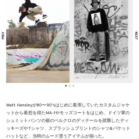
Matt Hensleyが80〜90’sはじめに着用していたカスタムジャケ
ットから着想を得たMA-1やモッズコートをはじめ、ドイツ軍の
シュミットパンツの裾のベルクロのディテールを踏襲したディ
ッキーズやTシャツ、スプラッシュプリントのシャツ&バケット
ハットなど、当時のムード漂うアイテムが揃った。