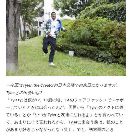
ー今回はTyler, the Creatorの日本公演での来日になりますが、
Tylerとの出会いは?
「Tylerとは僕が12、13歳の頃、LAのフェアファックスでスケボ
ーしていたときに出会ったんだ。周囲から『Tylerのアクトに似
ている』とか『いつかTylerと友達になれるよ』とか言われてい
て、あまりにそう言われるから、Tylerに出会う前は、彼のこと
があまり好きじゃなかったな（笑）。でも、初対面のとき、