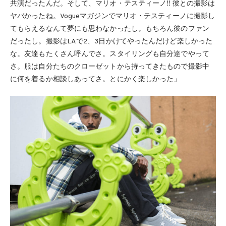
共演だったんだ。そして、マリオ・テスティーノ!! 彼との撮影は
ヤバかったね。Vogueマガジンでマリオ・テスティーノに撮影し
てもらえるなんて夢にも思わなかったし。もちろん彼のファン
だったし。撮影はLAで2、3日かけてやったんだけど楽しかった
な。友達もたくさん呼んでさ。スタイリングも自分達でやって
さ。服は自分たちのクローゼットから持ってきたもので撮影中
に何を着るか相談しあってさ。とにかく楽しかった」