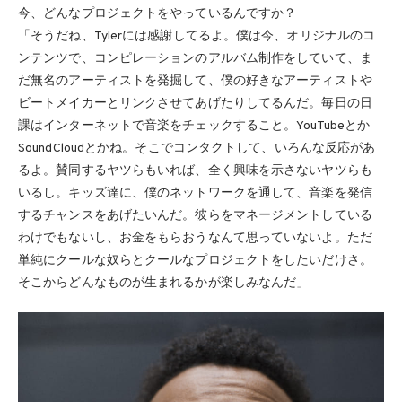
今、どんなプロジェクトをやっているんですか？
「そうだね、Tylerには感謝してるよ。僕は今、オリジナルのコ
ンテンツで、コンピレーションのアルバム制作をしていて、ま
だ無名のアーティストを発掘して、僕の好きなアーティストや
ビートメイカーとリンクさせてあげたりしてるんだ。毎日の日
課はインターネットで音楽をチェックすること。YouTubeとか
SoundCloudとかね。そこでコンタクトして、いろんな反応があ
るよ。賛同するヤツらもいれば、全く興味を示さないヤツらも
いるし。キッズ達に、僕のネットワークを通して、音楽を発信
するチャンスをあげたいんだ。彼らをマネージメントしている
わけでもないし、お金をもらおうなんて思っていないよ。ただ
単純にクールな奴らとクールなプロジェクトをしたいだけさ。
そこからどんなものが生まれるかが楽しみなんだ」