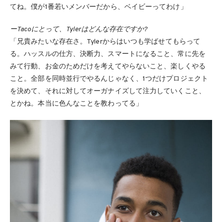
てね。僕が1番若いメンバーだから、ベイビーってわけ」
ーTacoにとって、Tylerはどんな存在ですか?
「兄貴みたいな存在さ。Tylerからはいつも学ばせてもらって
る。ハッスルの仕方、決断力、スマートになること、常に先を
みて行動、お金のためだけを考えてやらないこと、楽しくやる
こと。全部を同時並行でやるんじゃなく、1つだけプロジェクト
を決めて、それに対してオーガナイズして注力していくこと、
とかね。本当に色んなことを教わってる」