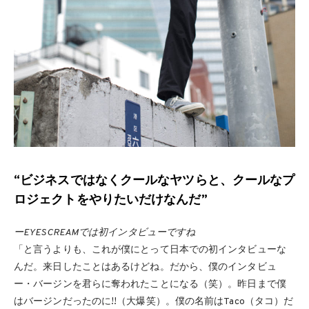
“ビジネスではなくクールなヤツらと、クールなプ
ロジェクトをやりたいだけなんだ”
ーEYESCREAMでは初インタビューですね
「と言うよりも、これが僕にとって日本での初インタビューな
んだ。来日したことはあるけどね。だから、僕のインタビュ
ー・バージンを君らに奪われたことになる（笑）。昨日まで僕
はバージンだったのに!!（大爆笑）。僕の名前はTaco（タコ）だ