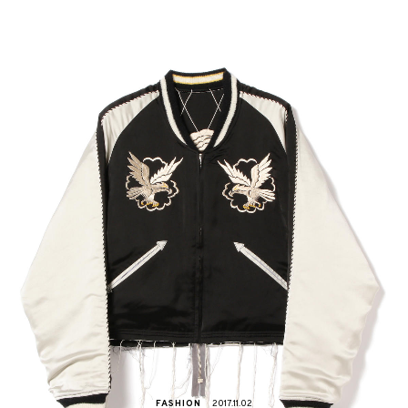
FASHION
2017.11.02