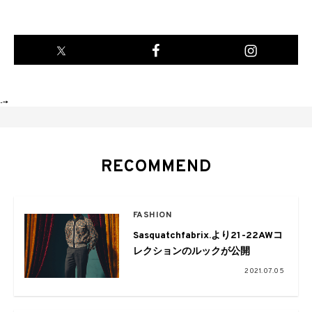
-->
RECOMMEND
FASHION
Sasquatchfabrix.より21-22AWコ
レクションのルックが公開
2021.07.05