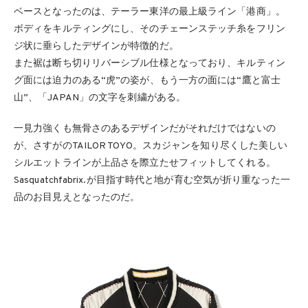
ベースとなったのは、テーラー東洋の最上級ライン「港商」。
ボディをキルティングにし、そのチェーンステッチ糸をフリン
ジ状に垂らしたデザインが特徴的だ。
また裾は断ち切りリバーシブル仕様となっており、キルティン
グ面には迫力のある“虎”の姿が、もう一方の面には“鷹と富士
山”、「JAPAN」の文字を刺繍がある。
一見力強くも無骨さのあるデザインだがそれだけではないの
が、さすがのTAILOR TOYO。スカジャンを知り尽くした美しい
シルエットラインが上品さを際立たせフィットしてくれる。
Sasquatchfabrix.が目指す時代と地が育む空気が折り重なった一
品のお目見えとなったのだ。