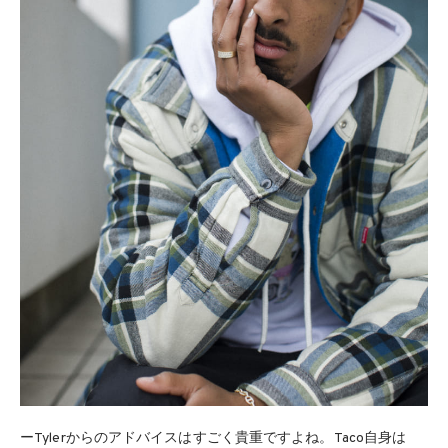
ーTylerからのアドバイスはすごく貴重ですよね。Taco自身は