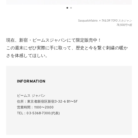
Sasquatchfabrix. × TAILOR TOYO スカジャン
78,500円+税
現在、新宿・ビームスジャパンにて限定販売中！
この週末にぜひ実際に手に取って、歴史と今を繋ぐ刺繍の暖か
さを体感してほしい。
INFORMATION
ビームス ジャパン
住所：東京都新宿区新宿3-32-6 B1〜5F
営業時間：11:00〜20:00
TEL：03-5368-7300(代表)