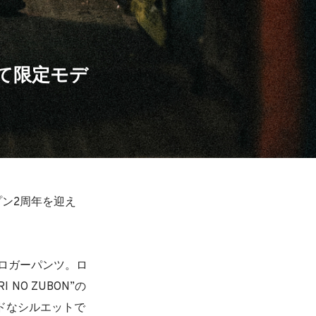
念して限定モデ
プン2周年を迎え
ロガーパンツ。ロ
NO ZUBON”の
ドなシルエットで