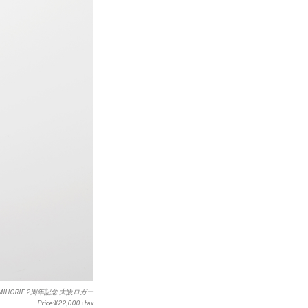
NAMIHORIE 2周年記念 大阪ロガー
Price:¥22,000+tax