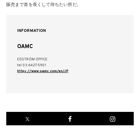
販売まで首を長くして待ちたい所だ。
INFORMATION
OAMC
EDSTRÖM OFFICE
tel 03-6427-5901
https://www.oamc.com/en/JP