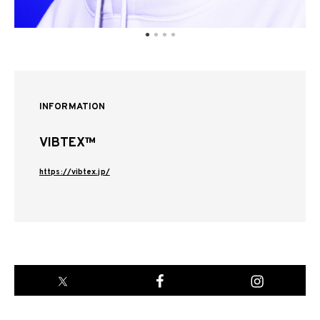
INFORMATION
VIBTEX™
https://vibtex.jp/