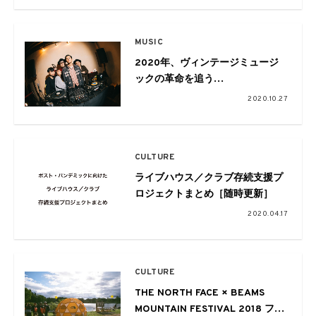
MUSIC
2020年、ヴィンテージミュージ
ックの革命を追う
Vol.12-FINAL! BLAST
2020.10.27
JAMS!!2020 REPORT
CULTURE
ライブハウス／クラブ存続支援プ
ロジェクトまとめ［随時更新］
2020.04.17
CULTURE
THE NORTH FACE × BEAMS
MOUNTAIN FESTIVAL 2018 フォ