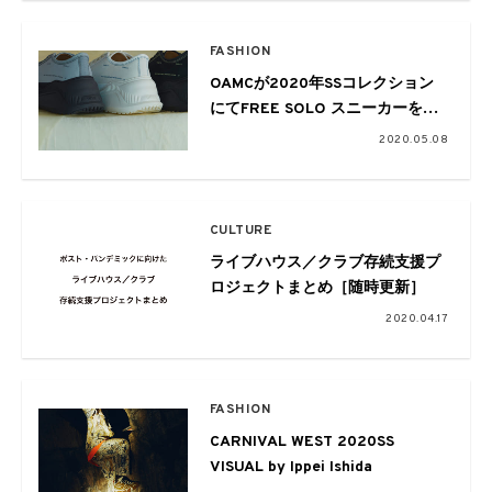
FASHION
OAMCが2020年SSコレクション
にてFREE SOLO スニーカーをロ
ーンチ
2020.05.08
CULTURE
ライブハウス／クラブ存続支援プ
ロジェクトまとめ［随時更新］
2020.04.17
FASHION
CARNIVAL WEST 2020SS
VISUAL by Ippei Ishida