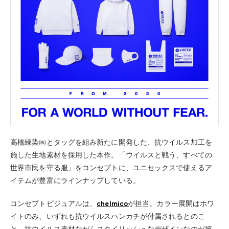
高橋練染㈱とタッグを組み新たに開発した、抗ウイルス加工を
施した生地素材を採用した本作。「ウイルスと戦う、すべての
世界市民を守る服」をコンセプトに、ユニセックスで使えるア
イテムが豊富にラインナップしている。
コンセプトビジュアルは、
chelmico
が担当。カラー展開はホワ
イトのみ、いずれも抗ウイルスハンカチが付属されるとのこ