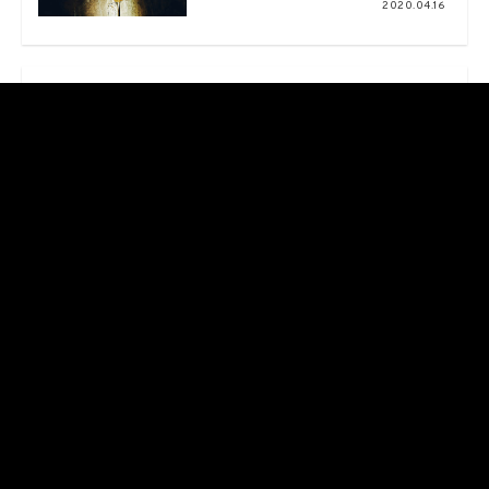
2020.04.16
CULTURE
二十歳の眼差し
vol.03 安倍 乙
2020.03.18