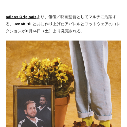
adidas Originals
より、俳優／映画監督としてマルチに活躍す
る、
Jonah Hill
と共に作り上げたアパレルとフットウェアのコレ
クションが11月14日（土）より発売される。