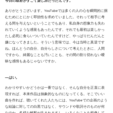
今日の取材がすごく楽しみだったんです。
ありがとうございます。YouTubeでは多くの人の心を瞬間的に掴
むためにとにかく即効性を求めていました。それって相手に考
える間を与えないということでもあり、私自身の想像力も失わ
れていくような感覚もあったんです。それでも最初は楽しかっ
たし必死に食らいついていたんですけど、やっぱりだんだんと
嫌になってきました。そういう意味では、今は当時と真逆です
ね。ほんとうの自分、自分らしさについて考えたときに、人間
ですから、綺麗なことも汚いことも、その間の割り切れない曖
昧な感情もあるじゃないですか。
―はい。
わかりやすいかどうかは一番ではなく、そんな自分を正直に表
現すれば、本来作品は抽象的なものになってくる。そこでいい
曲を作れば、聴いてくれた人たちには、YouTubeでの企画のよう
な結論に対しての白黒ではなく、サウンドや歌詞そのものが何