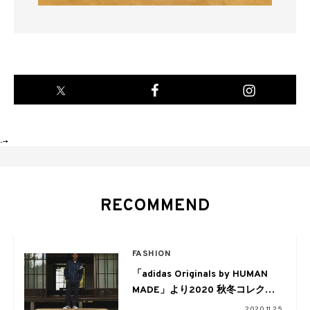
-->
RECOMMEND
FASHION
「adidas Originals by HUMAN
MADE」より2020 秋冬コレクシ
ョンの第2弾がドロップ
2020.11.25