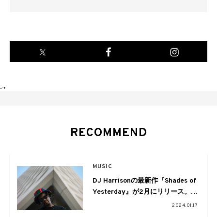
-->
RECOMMEND
MUSIC
DJ Harrisonの最新作『Shades of
Yesterday』が2月にリリース。収
録曲の先行配信も
2024.01.17