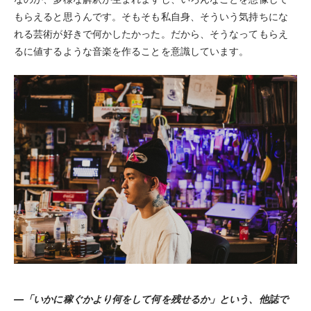
なのか、多様な解釈が生まれますし、いろんなことを想像して
もらえると思うんです。そもそも私自身、そういう気持ちにな
れる芸術が好きで何かしたかった。だから、そうなってもらえ
るに値するような音楽を作ることを意識しています。
―「いかに稼ぐかより何をして何を残せるか」という、他誌で