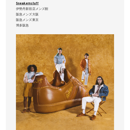
Sneakernstuff
伊勢丹新宿店メンズ館
阪急メンズ大阪
阪急メンズ東京
博多阪急