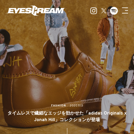
FASHION
2020.11.13
タイムレスで繊細なエッジを効かせた「adidas Originals x
Jonah Hill」コレクションが登場