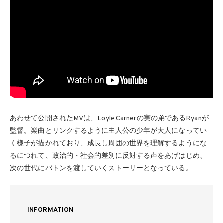
あわせて公開されたMVは、Loyle Carnerの実の弟であるRyanが
監督。楽曲とリンクするように主人公の少年が大人になってい
く様子が描かれており、成長し周囲の世界を理解するようにな
るにつれて、政治的・社会的差別に反対する声をあげはじめ、
次の世代にバトンを渡していくストーリーとなっている。
INFORMATION