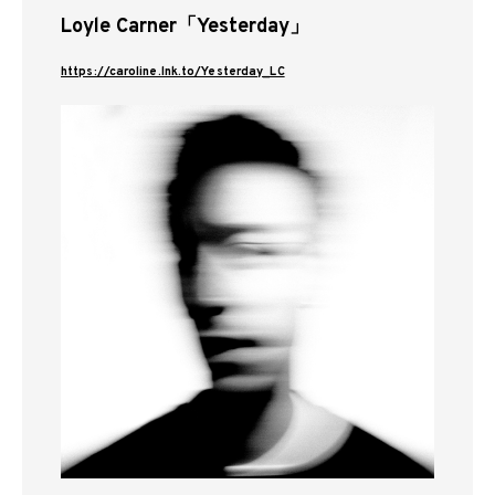
Loyle Carner「Yesterday」
https://caroline.lnk.to/Yesterday_LC