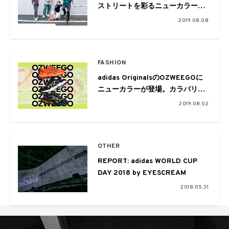
ストリートを彩るニューカラー
adidas Originals OZWEEGO
2019.08.08
FASHION
adidas OriginalsのOZWEEGOに
ニューカラーが登場。カラバリ豊
富にラインナップ
2019.08.02
OTHER
REPORT: adidas WORLD CUP
DAY 2018 by EYESCREAM
2018.05.31