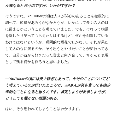
が異なると思うのですが、いかがですか？
そうですね。YouTuberの頃は人々が関心のあることを徹底的に
調べて、節操があろうがなかろうが、いかにして多くの人の目
に留まるかということを考えていました。でも、それって物議
を醸したり笑ってもらえたりはするけど、何かを創造している
わけではないというか、瞬間的な爆発でしかない。それが果た
して人の心に残るのか。そう思うとやりたいことが変わってき
て、自分が昔から好きだった音楽と向き合って、ちゃんと表現
として残る何かを作ろうと思いました。
―YouTuberの頃には炎上騒ぎもあって、今そのことについてど
う考えているのか訊いたところで、JINさんが何を言っても狼少
年的なことになると思うんです。肯定しようが反省しようが、
どうしても響かない側面がある。
はい、そう思われてしまうことはわかります。