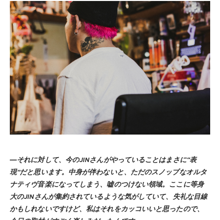
―それに対して、今のJINさんがやっていることはまさに“表
現”だと思います。中身が伴わないと、ただのスノッブなオルタ
ナティヴ音楽になってしまう、嘘のつけない領域。ここに等身
大のJINさんが集約されているような気がしていて、失礼な目線
かもしれないですけど、私はそれをカッコいいと思ったので、