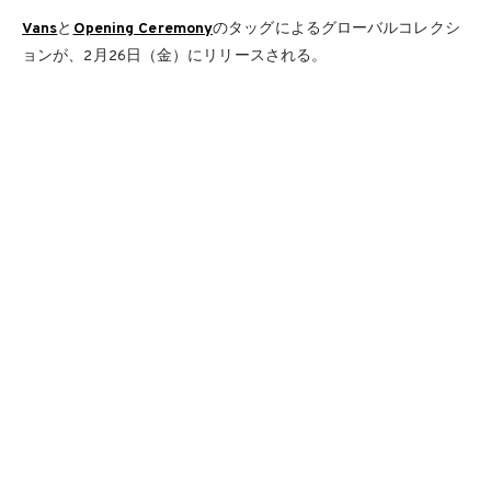
Vans
と
Opening Ceremony
のタッグによるグローバルコレクシ
ョンが、2月26日（金）にリリースされる。