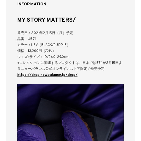
INFORMATION
MY STORY MATTERS/
発売日：2021年2月15日（月）予定
品番：U574
カラー：LEV（BLACK/PURPLE）
価格：13,200円（税込）
ウィズ/サイズ： D/26.0-29.0cm
※コレクションに関連するプロダクトは、日本では574が2月15日よ
りニューバランス公式オンラインストア限定で発売予定
https://shop.newbalance.jp/shop/