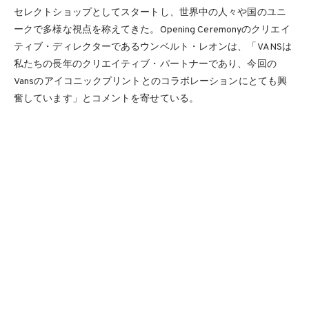
セレクトショップとしてスタートし、世界中の人々や国のユニ
ークで多様な視点を称えてきた。Opening Ceremonyのクリエイ
ティブ・ディレクターであるウンベルト・レオンは、「VANSは
私たちの長年のクリエイティブ・パートナーであり、今回の
Vansのアイコニックプリントとのコラボレーションにとても興
奮しています」とコメントを寄せている。