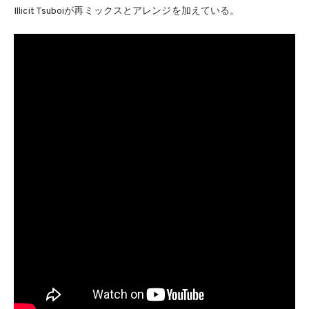
Illicit Tsuboiが再ミックスとアレンジを加えている。