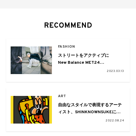
RECOMMEND
FASHION
ストリートをアクティブに
New Balance MET24
-空音が纏う4スタイル-
2023.03.13
ART
自由なスタイルで表現するアーテ
ィスト、SHINKNOWNSUKEによ
る個展「Opaque Matters」が
2022.08.24
gallery communeで開催