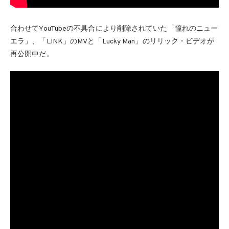
合わせてYouTubeの不具合により削除されていた「憧れのニュー
エラ」、「LINK」のMVと「Lucky Man」のリリック・ビデオが
再公開中だ。