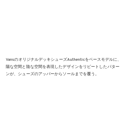
VansのオリジナルデッキシューズAuthenticをベースモデルに、
陽な空間と陰な空間を表現したデザインをリピートしたパター
ンが、シューズのアッパーからソールまでを覆う。