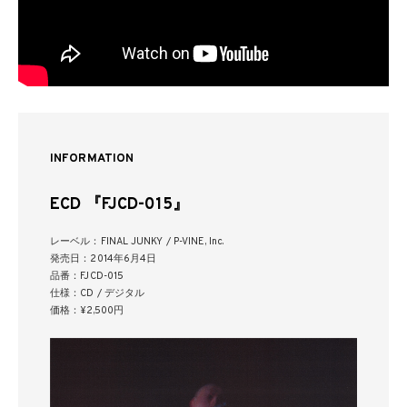
INFORMATION
ECD 『FJCD-015』
レーベル：FINAL JUNKY / P-VINE, Inc.
発売日：2014年6月4日
品番：FJCD-015
仕様：CD / デジタル
価格：¥2,500円