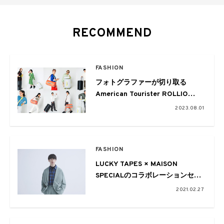
RECOMMEND
FASHION
フォトグラファーが切り取る
American Tourister ROLLIO
-小林真梨子-
2023.08.01
FASHION
LUCKY TAPES × MAISON
SPECIALのコラボレーションセッ
トアップが発売
2021.02.27