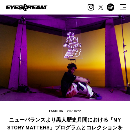
FASHION
2021.02.12
ニューバランスより黒人歴史月間における「MY
STORY MATTERS」プログラムとコレクションを