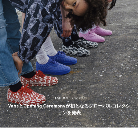
FASHION
2021.02.11
VansとOpening Ceremonyが初となるグローバルコレクシ
ョンを発表