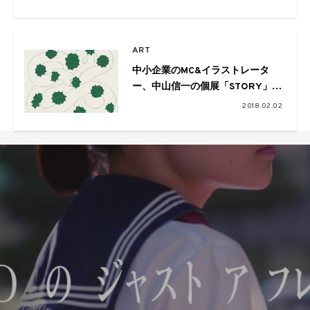
ART
中小企業のMC&イラストレータ
ー、中山信一の個展「STORY」が
開催
2018.02.02