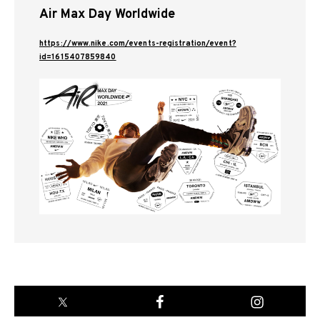
Air Max Day Worldwide
https://www.nike.com/events-registration/event?
id=1615407859840