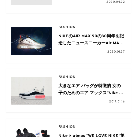
ックス ココ”がリリース
2020.04.22
FASHION
NIKEのAIR MAX 90の30周年を記
念したニュースニーカーAir MAX
2090が発表に
2020.01.27
FASHION
大きなエア バッグが特徴的 女の
子のためのエア マックス”Nike Air
Max Dia”
2019.01.16
FASHION
Nike × atmos “WE LOVE NIKE”第