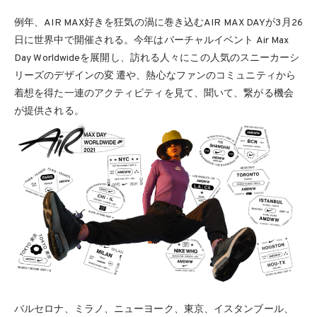
例年、AIR MAX好きを狂気の渦に巻き込むAIR MAX DAYが3月26
日に世界中で開催される。今年はバーチャルイベント Air Max
Day Worldwideを展開し、訪れる人々にこの人気のスニーカーシ
リーズのデザインの変 遷や、熱心なファンのコミュニティから
着想を得た一連のアクティビティを見て、聞いて、繋がる機会
が提供される。
バルセロナ、ミラノ、ニューヨーク、東京、イスタンブール、