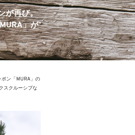
ョンが再び。
MURA」が
ッポン「MURA」の
エクスクルーシブな