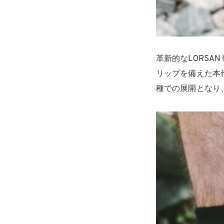
革新的なLORS
リップを備えた本
種での展開となり