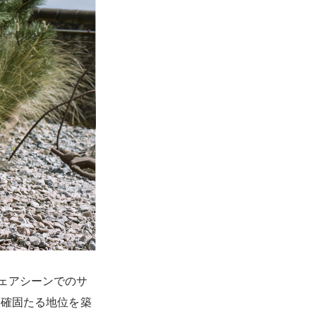
ェアシーンでのサ
て確固たる地位を築