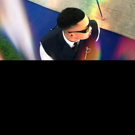
MUSIC
2022.01.26