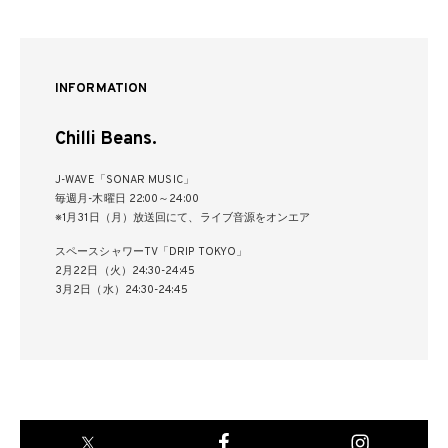
INFORMATION
Chilli Beans.
J-WAVE「SONAR MUSIC」
毎週月-木曜日 22:00～24:00
※1月31日（月）放送回にて、ライブ音源をオンエア
スペースシャワーTV「DRIP TOKYO」
2月22日（火）24:30-24:45
3月2日（水）24:30-24:45