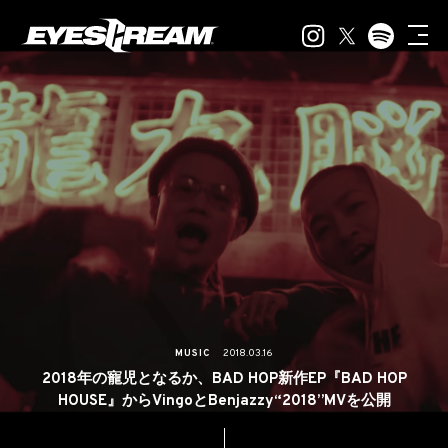
MUSIC
2018.03.16
2018年の寵児となるか、BAD HOP新作EP『BAD HOP
HOUSE』からVingoとBenjazzy“2018”MVを公開