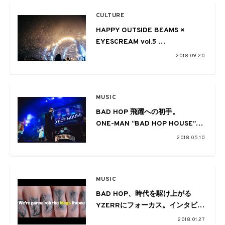
CULTURE
HAPPY OUTSIDE BEAMS ×
EYESCREAM vol.5
〜Sweet Love Shower 2018〜
2018.09.20
MUSIC
BAD HOP 飛躍への初手。
ONE-MAN “BAD HOP HOUSE”
@Zepp Tokyo
2018.05.10
MUSIC
BAD HOP、時代を駆け上がる
YZERRにフォーカス。インタビュ
ー映像が公開
2018.01.27