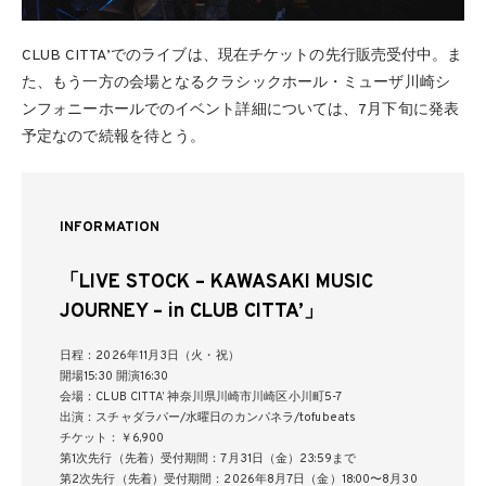
CLUB CITTA’でのライブは、現在チケットの先行販売受付中。ま
た、もう一方の会場となるクラシックホール・ミューザ川崎シ
ンフォニーホールでのイベント詳細については、7月下旬に発表
予定なので続報を待とう。
INFORMATION
「LIVE STOCK – KAWASAKI MUSIC
JOURNEY – in CLUB CITTA’」
日程：2026年11月3日（火・祝）
開場15:30 開演16:30
会場：CLUB CITTA’ 神奈川県川崎市川崎区小川町5-7
出演：スチャダラパー/水曜日のカンパネラ/tofubeats
チケット：￥6,900
第1次先行（先着）受付期間：7月31日（金）23:59まで
第2次先行（先着）受付期間：2026年8月7日（金）18:00〜8月30