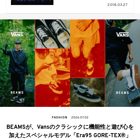
ら発信された鮮烈なエネルギー
2018.03.27
FASHION
2026.07.02
BEAMSが、Vansのクラシックに機能性と遊び心を
加えたスペシャルモデル「Era95 GORE-TEX®」