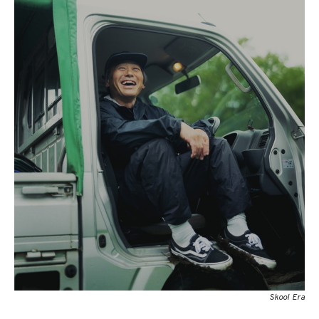
Skool Era