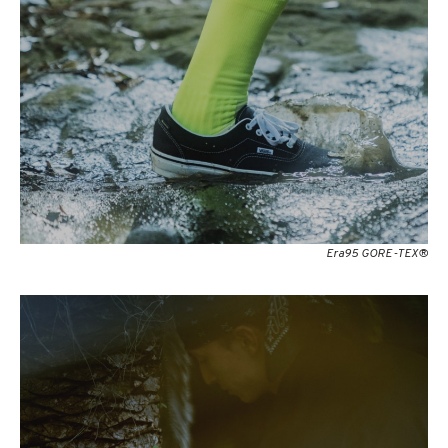
Era95 GORE-TEX®