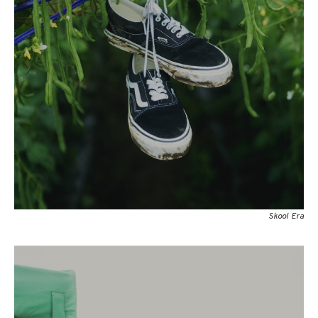
Skool Era