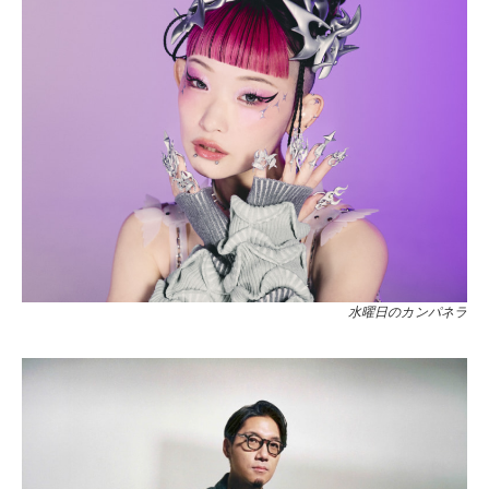
⽔曜⽇のカンパネラ