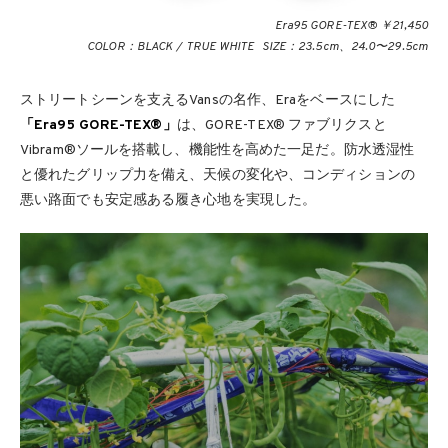
Era95 GORE-TEX® ￥21,450
COLOR：BLACK / TRUE WHITE SIZE：23.5cm、24.0〜29.5cm
ストリートシーンを支えるVansの名作、Eraをベースにした
「Era95 GORE-TEX®」
は、GORE-TEX® ファブリクスと
Vibram®ソールを搭載し、機能性を高めた一足だ。防水透湿性
と優れたグリップ力を備え、天候の変化や、コンディションの
悪い路面でも安定感ある履き心地を実現した。