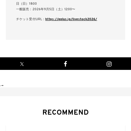
日（日）18:00
一般販売：2026年9月5日（土）12:00〜
チケット受付URL：
https://eplus.jp/livestock2026/
-->
RECOMMEND