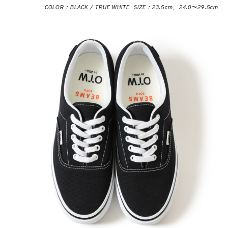
COLOR：BLACK / TRUE WHITE SIZE：23.5cm、24.0〜29.5cm