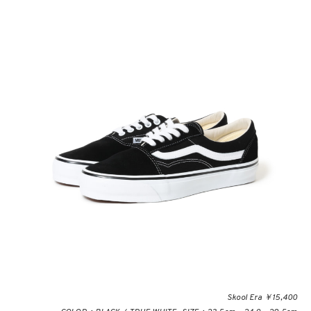
Skool Era ￥15,400