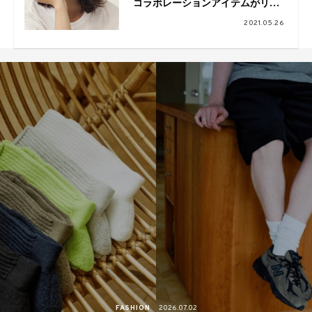
コラボレーションアイテムがリリ
ース
2021.05.26
FASHION
2026.07.02