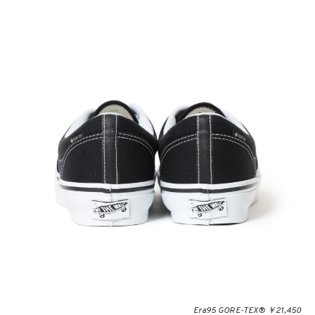
Era95 GORE-TEX® ￥21,450