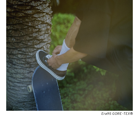
Era95 GORE-TEX®