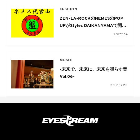
FASHION
ZEN-LA-ROCKのNEMESのPOP
UPがStyles DAIKANYAMAで開
催。別注フーディーなども販売
2017.11.14
MUSIC
-未来で、未来に、未来を鳴らす音
Vol.06-
2017.07.28