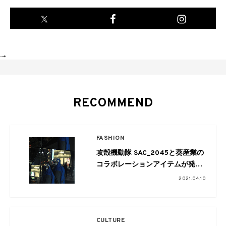
-->
RECOMMEND
FASHION
攻殻機動隊 SAC_2045と葵産業の
コラボレーションアイテムが発売
に
2021.04.10
CULTURE