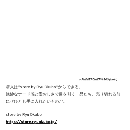
HANDKERCHIEF¥1,800 (taxin)
購入は“store by Ryu Okubo”からできる。
絶妙なナード感と愛おしさで目を引く一品たち、売り切れる前
にぜひとも手に入れたいものだ。
store by Ryu Okubo
https://store.ryuokubo.jp/