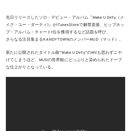
先日リリースしたソロ・デビュー・アルバム『Make U Dirty（メ
イク・ユー・ダーティ)』がiTunesStoreで解禁直後、ヒップホッ
プ・アルバム・チャート1位を獲得するなど話題を呼び、
さらなる注目集まるKANDYTOWNのメンバーMUD（マッド）。
新たに公開されたタイトル曲“Make U Dirty”のMVも思わずニヤ
けてしまうほど、MUDの世界観にどっぷりと染められたドープ
な仕上がりとなっている。