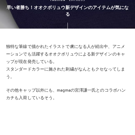
FASHION
2017.08.05
早い者勝ち！オオクボリュウ新デザインのアイテムが気にな
る
独特な筆線で描かれたイラストで虜になる人が続出中、アニメ
ーションでも活躍するオオクボリュウによる新デザインのキャ
ップが現在発売している。
スタンダードカラーに施された刺繍がなんともクセなってしま
う。
その他キャップ以外にも、magmaの宮澤謙一氏とのコラボハン
カチも入荷しているそう。