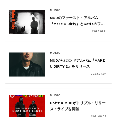
MUSIC
MUDのファースト・アルバム
『Make U Dirty』とGottzのファ
ースト・アルバム
2023.07.21
『SOUTHPARK』が初アナログ化
MUSIC
MUDがセカンドアルバム『MAKE
U DIRTY 2』をリリース
2023.04.04
MUSIC
Gottz & MUDがトリプル・リリー
ス・ライブを開催
2021.08.08