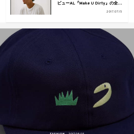
ビューAL『Make U Dirty』の全貌
公開
2017.07.15