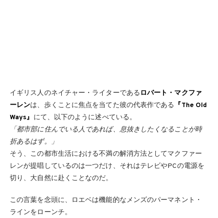
イギリス人のネイチャー・ライターである
ロバート・マクファ
ーレン
は、歩くことに焦点を当てた彼の代表作である
『The Old
Ways』
にて、以下のように述べている。
「都市部に住んでいる人であれば、息抜きしたくなることが時
折あるはず。」
そう、この都市生活における不満の解消方法としてマクファー
レンが提唱しているのは一つだけ、それはテレビやPCの電源を
切り、大自然に赴くことなのだ。
この言葉を念頭に、ロエベは機能的なメンズのパーマネント・
ラインをローンチ。