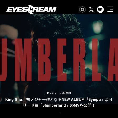
MUSIC
2019.01.11
King Gnu、初メジャー作となるNEW ALBUM『Sympa』より
リード曲「Slumberland」のMVを公開！