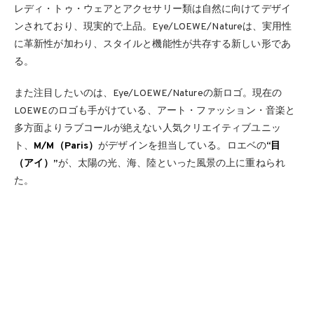
レディ・トゥ・ウェアとアクセサリー類は自然に向けてデザイ
ンされており、現実的で上品。Eye/LOEWE/Natureは、実用性
に革新性が加わり、スタイルと機能性が共存する新しい形であ
る。
また注目したいのは、Eye/LOEWE/Natureの新ロゴ。現在の
LOEWEのロゴも手がけている、アート・ファッション・音楽と
多方面よりラブコールが絶えない人気クリエイティブユニッ
ト、
M/M（Paris）
がデザインを担当している。ロエベの
“目
（アイ）”
が、太陽の光、海、陸といった風景の上に重ねられ
た。