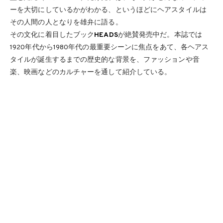
ーを大切にしているかがわかる、というほどにヘアスタイルは
その人間の人となりを雄弁に語る。
その文化に着目したブック
HEADS
が絶賛発売中だ。本誌では
1920年代から1980年代の最重要シーンに焦点をあて、各ヘアス
タイルが誕生するまでの歴史的な背景を、ファッションや音
楽、映画などのカルチャーを通して紹介している。