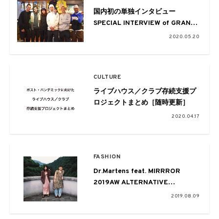
国内初の単独インタビュー
SPECIAL INTERVIEW of GRAND
COLLECTION -Ben Oleynik-
2020.05.20
CULTURE
ライブハウス／クラブ存続支援プ
ロジェクトまとめ［随時更新］
2020.04.17
FASHION
Dr.Martens feat. MIRRROR
2019AW ALTERNATIVE
COLLECTION
2019.08.09