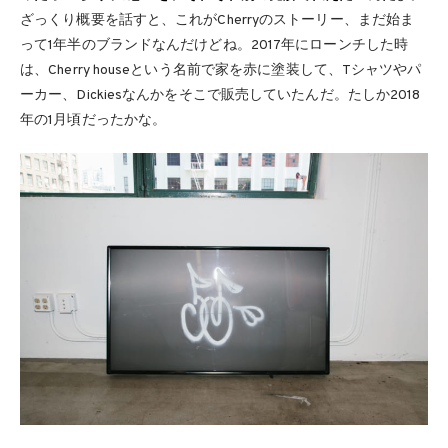
ざっくり概要を話すと、これがCherryのストーリー、まだ始ま
って1年半のブランドなんだけどね。2017年にローンチした時
は、Cherry houseという名前で家を赤に塗装して、Tシャツやパ
ーカー、Dickiesなんかをそこで販売していたんだ。たしか2018
年の1月頃だったかな。