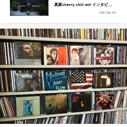
真家cherry chill will インタビュ
ー
2017.06.30