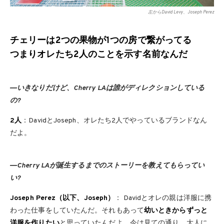
左からDavid Levy、Joseph Perez
チェリーは2つの果物が1つの房で繋がってる
つまりオレたち2人のことを示す名前なんだ
―いきなりだけど、Cherry LAは誰がディレクションしている
の?
2人
：DavidとJoseph、オレたち2人でやっているブランドなん
だよ。
―Cherry LAが誕生するまでのストーリーを教えてもらってい
い?
Joseph Perez（以下、Joseph）
： Davidとオレの親は洋服に携
わった仕事をしていたんだ。それもあって
幼いときからずっと
洋服を作りたい
と思っていたんだよ。今は見ての通り、大人に