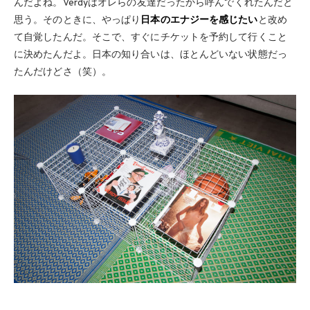
んだよね。Verdyはオレらの友達だったから呼んでくれたんだと
思う。そのときに、やっぱり
日本のエナジーを感じたい
と改め
て自覚したんだ。そこで、すぐにチケットを予約して行くこと
に決めたんだよ。日本の知り合いは、ほとんどいない状態だっ
たんだけどさ（笑）。