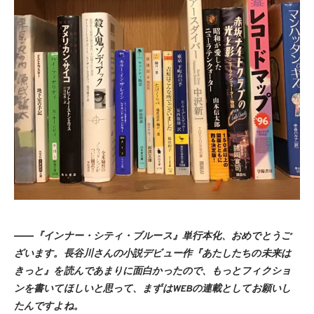
――『インナー・シティ・ブルース』単行本化、おめでとうご
ざいます。長谷川さんの小説デビュー作『あたしたちの未来は
きっと』を読んであまりに面白かったので、もっとフィクショ
ンを書いてほしいと思って、まずはWEBの連載としてお願いし
たんですよね。