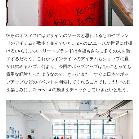
彼らのオフィスにはデザインのソースと思われるものやブラン
ドのアイテムが数多く並んでいた。2人のLAユースが世界に仕掛
けるLAらしいストリートブランドは今後もさらに多くの人を魅
了するだろう。これからインラインのアイテムもショップに置
かれ始めるハズ。何より、今回のポップアップは2人にとっても
貴重な経験だったようなので、きっとまた、すぐに日本でポッ
プアップなどのイベントを開催してくれることでしょう! その日
を楽しみに、Cherry LAの動きをチェックしていきたいと思う。