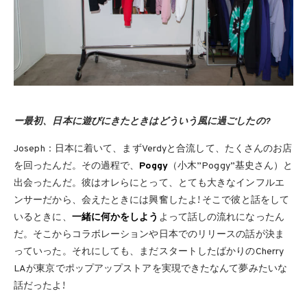
ー最初、日本に遊びにきたときはどういう風に過ごしたの?
Joseph：日本に着いて、まずVerdyと合流して、たくさんのお店
を回ったんだ。その過程で、
Poggy
（小木”Poggy”基史さん）と
出会ったんだ。彼はオレらにとって、とても大きなインフルエ
ンサーだから、会えたときには興奮したよ! そこで彼と話をして
いるときに、
一緒に何かをしよう
よって話しの流れになったん
だ。そこからコラボレーションや日本でのリリースの話が決ま
っていった。それにしても、まだスタートしたばかりのCherry
LAが東京でポップアップストアを実現できたなんて夢みたいな
話だったよ!