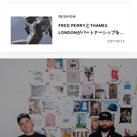
FASHION
FRED PERRYとTHAMES
LONDONがパートナーシップを組
んだコレクションが誕生
2017.08.25