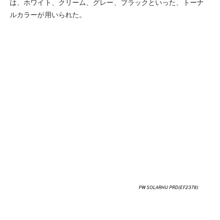
は、ホワイト、クリーム、グレー、ブラックといった、トーナ
ルカラーが用いられた。
PW SOLARHU PRD(EF2378)