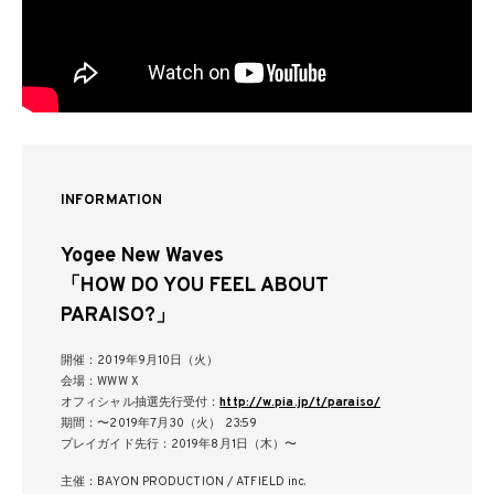
INFORMATION
Yogee New Waves
「HOW DO YOU FEEL ABOUT
PARAISO?」
開催：2019年9月10日（火）
会場：WWW X
オフィシャル抽選先行受付：
http://w.pia.jp/t/paraiso/
期間：〜2019年7月30（火） 23:59
プレイガイド先行：2019年8月1日（木）〜
主催：BAYON PRODUCTION / ATFIELD inc.