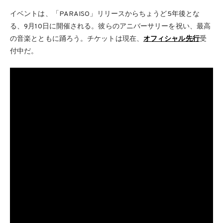
イベントは、「PARAISO」リリースからちょうど5年後とな
る、9月10日に開催される。彼らのアニバーサリーを祝い、最高
の音楽とともに踊ろう。チケットは現在、
オフィシャル先行
受
付中だ。