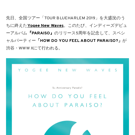
先日、全国ツアー「TOUR BLUEHARLEM 2019」を大盛況のう
ちに終えた
Yogee New Waves
。このたび、インディーズデビュ
ーアルバム
『PARAISO』
のリリース5周年を記念して、スペシ
ャルパーティー
「HOW DO YOU FEEL ABOUT PARAISO?」
が
渋谷・WWW Xにて行われる。