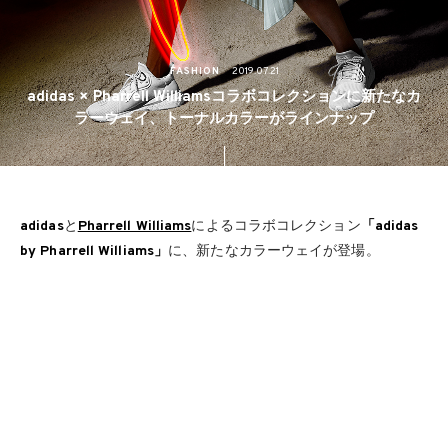
FASHION
2019.07.21
adidas × Pharrell Williamsコラボコレクションに新たなカ
ラーウェイ、トーナルカラーがラインナップ
adidas
と
Pharrell Williams
によるコラボコレクション
「adidas
by Pharrell Williams」
に、新たなカラーウェイが登場。