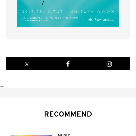
-->
RECOMMEND
MUSIC