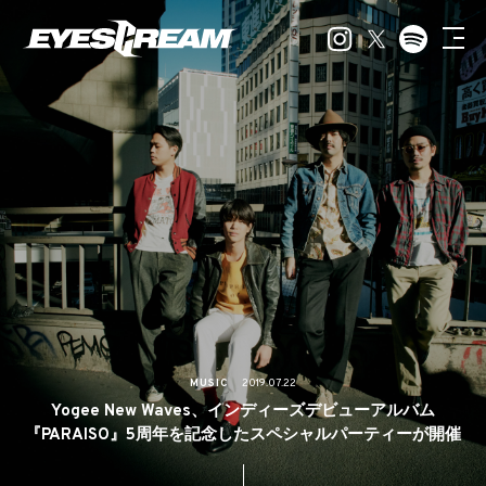
MUSIC
2019.07.22
Yogee New Waves、インディーズデビューアルバム
『PARAISO』5周年を記念したスペシャルパーティーが開催