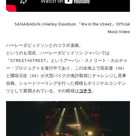
SANABAGUN.×Harley-Davidson 『We in the street』Official
Music Video
ハーレーダビッドソンとのコラボ楽曲。
というのも現在、ハーレーダビッドソン ジャパンでは
『STREET×STREET』というアーバン・ストリート・カルチャ
ー・プロジェクトを進行中であり、この企画上で高岩遼（Vo）
と隅垣元佐（Gt）が大型バイクの免許取得にチャレンジし見事
合格。ショートツーリングを行った模様もオリジナルコンテン
ツとして展開されている。その模様は
コチラ
。