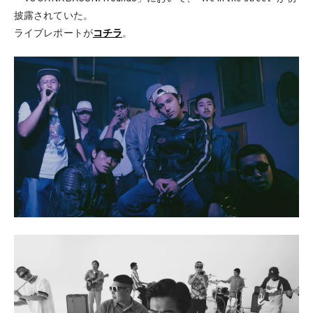
披露されていた。
ライブレポートが
コチラ
。