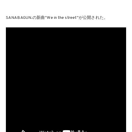
SANABAGUN.の新曲“We in the street”が公開された。