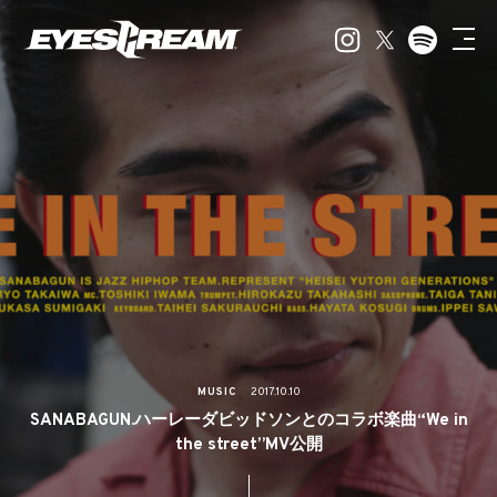
MUSIC
2017.10.10
SANABAGUN.ハーレーダビッドソンとのコラボ楽曲“We in
the street”MV公開