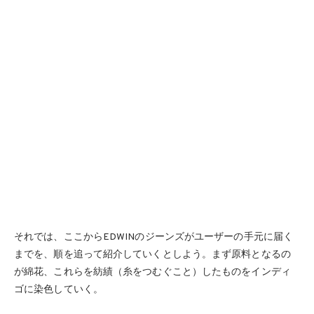
それでは、ここからEDWINのジーンズがユーザーの手元に届く
までを、順を追って紹介していくとしよう。まず原料となるの
が綿花、これらを紡績（糸をつむぐこと）したものをインディ
ゴに染色していく。