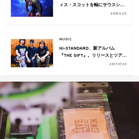
ィス・スコットを軸にサウスシー
ンを探る
2018.11.05
MUSIC
Hi-STANDARD、新アルバム
『THE GIFT』。リリースとツアー
情報解禁
2017.07.20