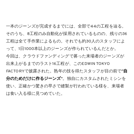
一本のジーンズが完成するまでには、全部で44の工程を辿る。
そのうち、8工程のみ自動化が採用されているものの、残りの36
工程は全て手作業によるもの。それでも約30人のスタッフによ
って、1日1000本以上のジーンズが作られているんだとか。
今回は、クラウドファンディングで募った来場者のジーンズが
出来上がるまでのラスト16工程が、このEDWIN TOKYO
FACTORYで披露された。熟年の技を得たスタッフが目の前で
“自
分のためだけに作るジーンズ”
。独自にカスタムされたミシンを
使い、正確かつ驚きの早さで縫製が行われている様を、来場者
は食い入る様に見つめていた。