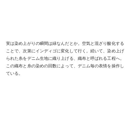
実は染め上がりの瞬間は緑なんだとか。空気と混ざり酸化する
ことで、次第にインディゴに変化して行く。続いて、染め上げ
られた糸をデニム生地に織り上げる、織布と呼ばれる工程へ。
この織布と糸の染めの回数によって、デニム毎の表情を操作し
ている。