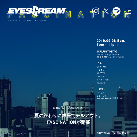
MUSIC
2019.09.07
夏の終わりに銀座でチルアウト。
FASCINATIONが開催