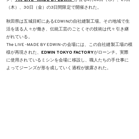
（木）、30日（金）の3日間限定で開催された。
秋田県は五城目町にあるEDWINの自社縫製工場。その地域で生
活を送る人々が働き、伝統工芸のごとくその技術は代々引き継
がれている。
The LIVE -MADE BY EDWIN-の会場には、この自社縫製工場の模
様が再現された、
EDWIN TOKYO FACTORY
がローンチ。実際
に使用されているミシンを会場に移設し、職人たちの手仕事に
よってジーンズが形を成していく過程が披露された。