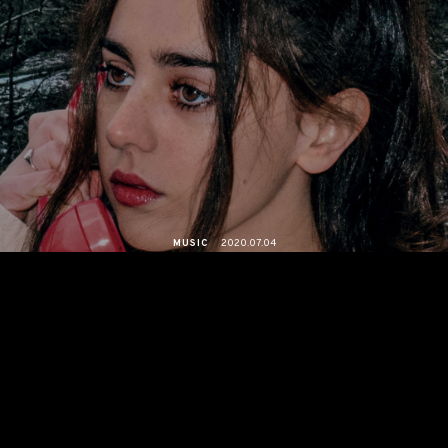
MUSIC
2020.07.04
ニューヨークを拠点に活動する注目のアーティスト、Samia
のデビューアルバムが8月に発売
ニューヨークを拠点に活動するアーティスト、
Samia
による眩い
ほどに美しいデビューアルバム『The Baby』が8月26日に日本