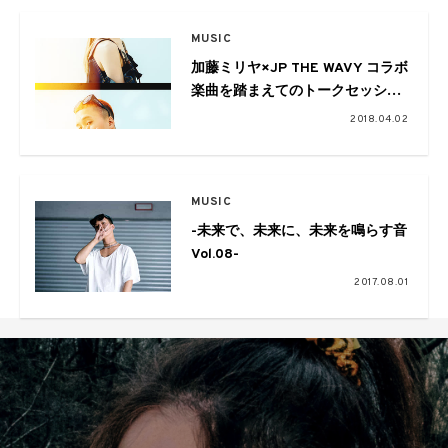
MUSIC
加藤ミリヤ×JP THE WAVY コラボ
楽曲を踏まえてのトークセッショ
ン
2018.04.02
MUSIC
-未来で、未来に、未来を鳴らす音
Vol.08-
2017.08.01