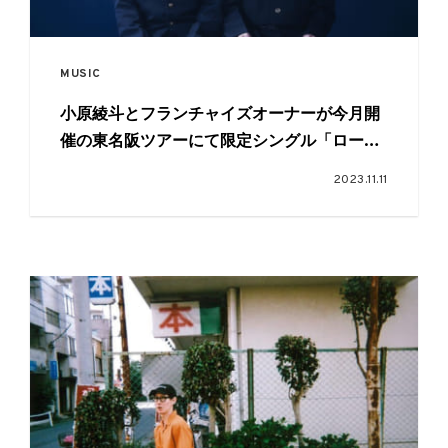
MUSIC
小原綾斗とフランチャイズオーナーが今月開
催の東名阪ツアーにて限定シングル「ローラ
イダー」を発売
2023.11.11