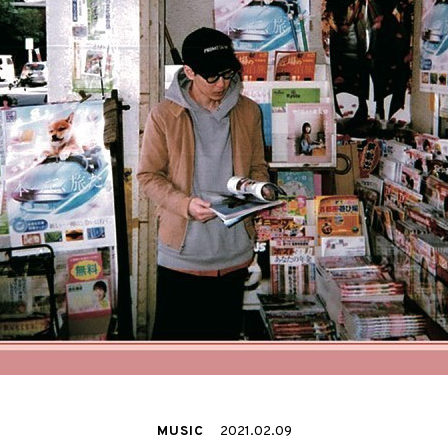
MUSIC
2021.02.09