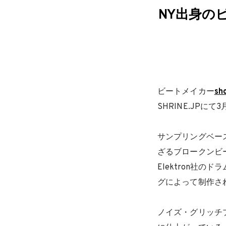
NY出身のヒ
ビートメイカー
sh
SHRINE.JPに
サンプリングベ
ざるブロークンヒ
Elektron社の
グによって制作さ
ノイズ・グリッ