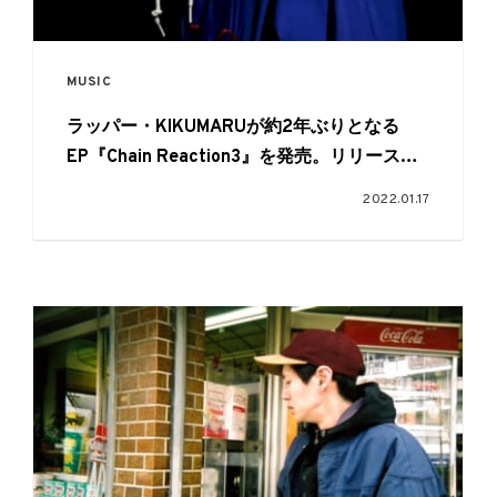
MUSIC
ラッパー・KIKUMARUが約2年ぶりとなる
EP『Chain Reaction3』を発売。リリースイ
ベントの開催も
2022.01.17