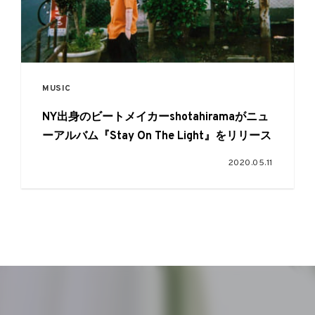
MUSIC
NY出身のビートメイカーshotahiramaがニュ
ーアルバム『Stay On The Light』をリリース
2020.05.11