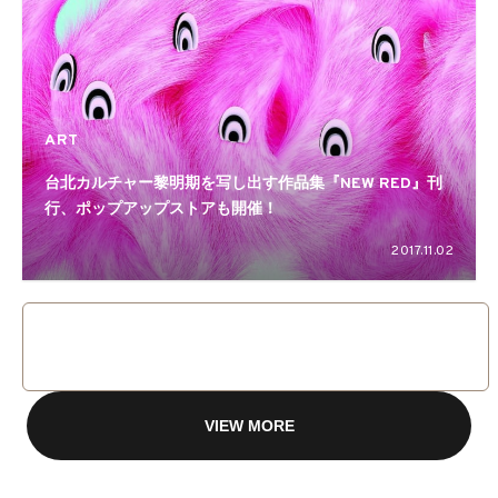
ART
台北カルチャー黎明期を写し出す作品集『NEW RED』刊
行、ポップアップストアも開催！
2017.11.02
VIEW MORE