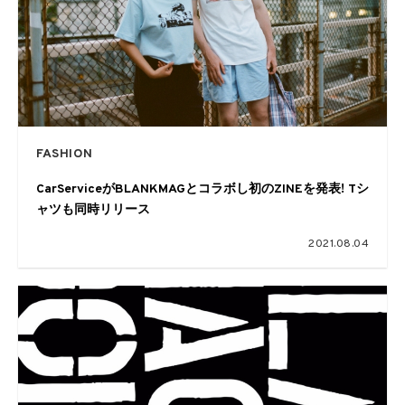
FASHION
CarServiceがBLANKMAGとコラボし初のZINEを発表! Tシ
ャツも同時リリース
2021.08.04