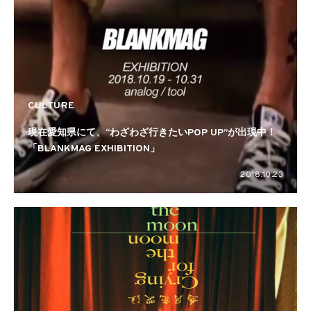
CULTURE
現在愛知県にて、“わざわざ行きたいPOP UP”が出現中！
「BLANKMAG EXHIBITION」
2018.10.23