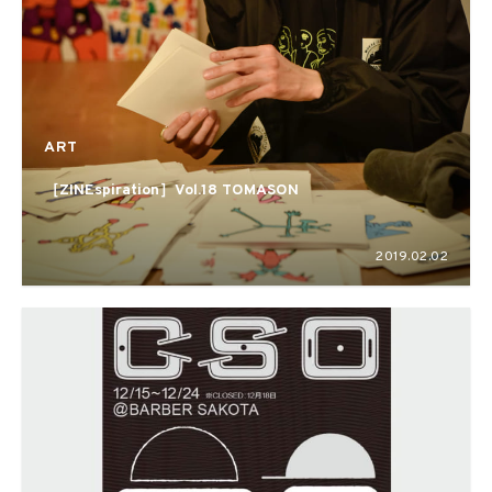
ART
［ZINEspiration］Vol.18 TOMASON
2019.02.02