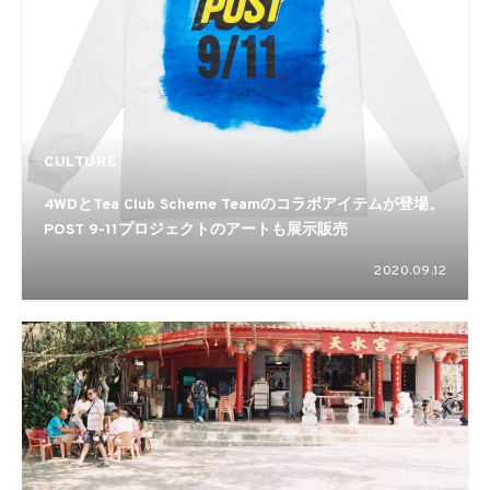
CULTURE
4WDとTea Club Scheme Teamのコラボアイテムが登場。
POST 9-11プロジェクトのアートも展示販売
2020.09.12