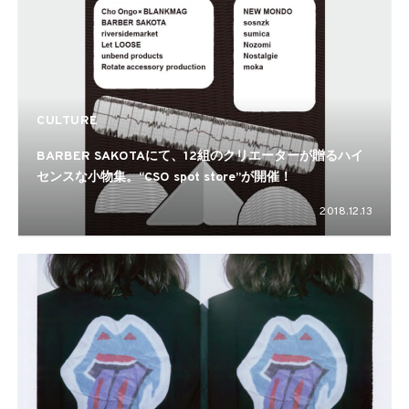
CULTURE
BARBER SAKOTAにて、12組のクリエーターが贈るハイ
センスな小物集。“CSO spot store”が開催！
2018.12.13