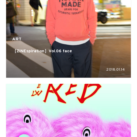
ART
［ZINEspiration］Vol.06 face
2018.01.14