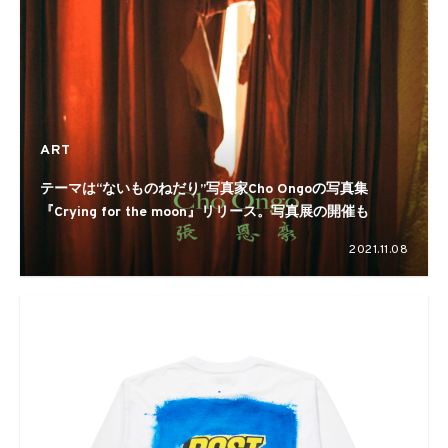
ART
テーマは“ないものねだり”写真家Cho Ongoの写真集
『Crying for the moon』リリース。写真展の開催も
2021.11.08