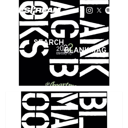
SEARCH
BLANKMAG