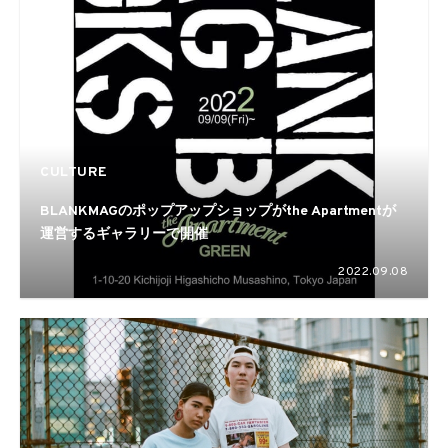
CULTURE
BLANKMAGのポップアップショップがthe Apartmentが
運営するギャラリーで開催
2022.09.08