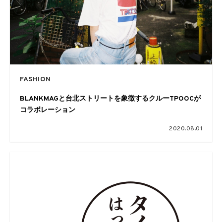
FASHION
BLANKMAGと台北ストリートを象徴するクルーTPOOCが
コラボレーション
2020.08.01