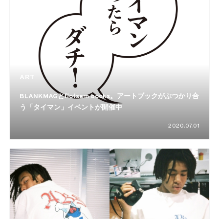
ART
BLANKMAGとflotsam books。アートブックがぶつかり合
う「タイマン」イベントが開催中
2020.07.01