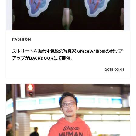
FASHION
ストリートを賑わす気鋭の写真家 Grace Ahlbomのポップ
アップがBACKDOORにて開催。
2018.03.01