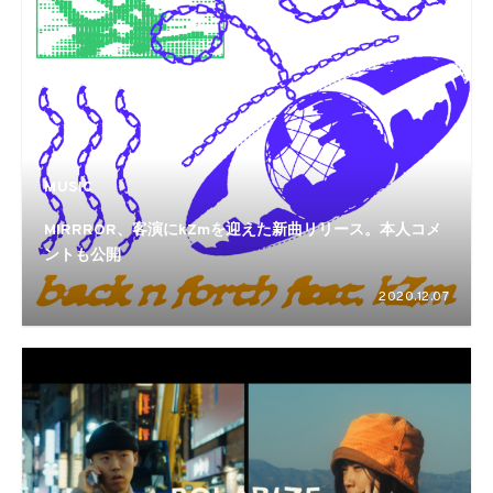
MUSIC
MIRRROR、客演にkZmを迎えた新曲リリース。本人コメ
ントも公開
2020.12.07