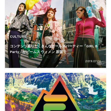
CULTURE
コンテンツ盛りだくさんなガールズパーティー「GIRL B
Party」がビームス ウィメン 原宿で
2019.07.26