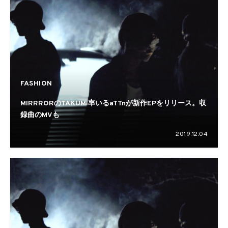
FASHION
MIRRRORのTAKUMI率いるaTTnが新作EPをリリース。収
録曲のMVも
2019.12.04