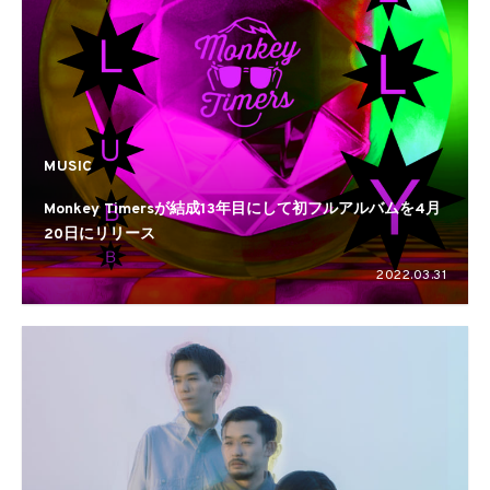
MUSIC
Monkey Timersが結成13年目にして初フルアルバムを4月
20日にリリース
2022.03.31