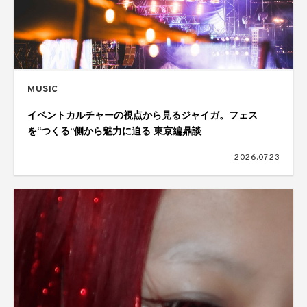
MUSIC
イベントカルチャーの視点から見るジャイガ。フェス
を“つくる”側から魅力に迫る 東京編鼎談
2026.07.23