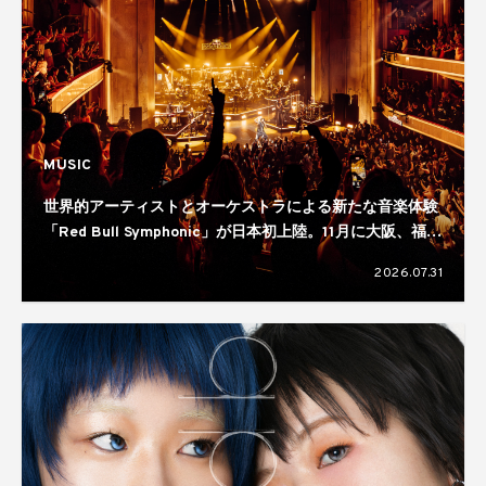
MUSIC
世界的アーティストとオーケストラによる新たな音楽体験
「Red Bull Symphonic」が日本初上陸。11月に大阪、福
岡、仙台、横浜の4都市で開催へ
2026.07.31