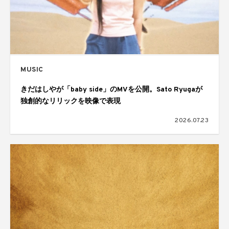
MUSIC
きだはしやが「baby side」のMVを公開。Sato Ryugaが
独創的なリリックを映像で表現
2026.07.23