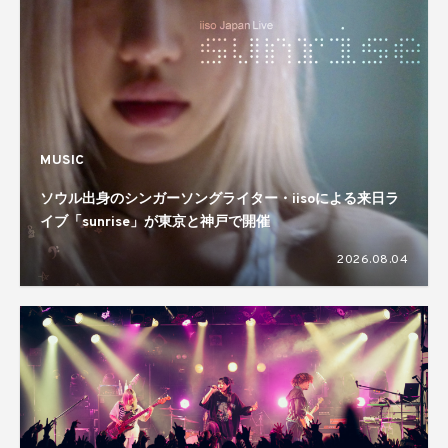
MUSIC
ソウル出身のシンガーソングライター・iisoによる来日ラ
イブ「sunrise」が東京と神戸で開催
2026.08.04