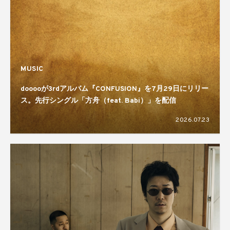
MUSIC
dooooが3rdアルバム『CONFUSION』を7月29日にリリー
ス。先行シングル「方舟（feat. Babi）」を配信
2026.07.23