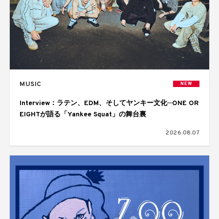
MUSIC
NEW
Interview：ラテン、EDM、そしてヤンキー文化─ONE OR
EIGHTが語る「Yankee Squat」の舞台裏
2026.08.07