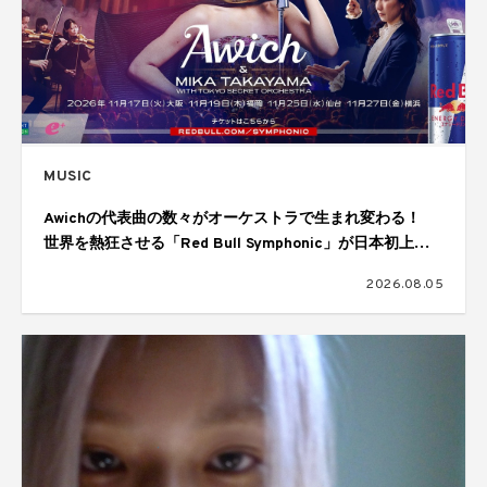
MUSIC
Awichの代表曲の数々がオーケストラで生まれ変わる！
世界を熱狂させる「Red Bull Symphonic」が日本初上
陸、11月に大阪、福岡、仙台、横浜の4都市で開催
2026.08.05