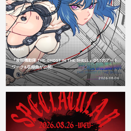
MUSIC
『攻殻機動隊 THE GHOST IN THE SHELL』OSTのアート
ワーク&収録曲が公開!
2026.08.06