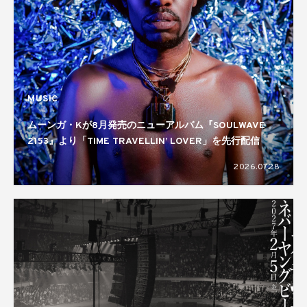
MUSIC
ムーンガ・Kが8月発売のニューアルバム『SOULWAVE
2153』より「TIME TRAVELLIN’ LOVER」を先行配信
2026.07.28