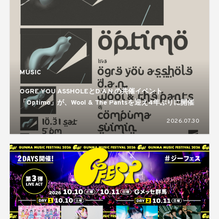
MUSIC
OGRE YOU ASSHOLEとD.A.N.の共催イベント
「Optimo」が、Wool & The Pantsを迎え4年ぶりに開催
2026.07.30