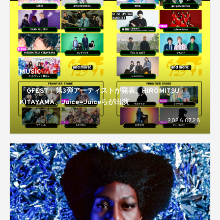
MUSIC
「GFEST.」第3弾アーティストが発表。HIROMITSU
KITAYAMA、Juice=Juiceらが出演
2026.07.28