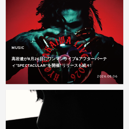
MUSIC
高岩遼が8月26日にワンマンライブ&アフターパーテ
ィ“SPECTACULAR”を開催! リリースも続々!
2026.08.06