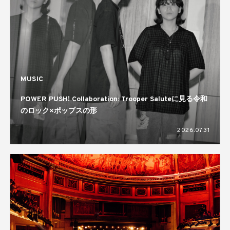
MUSIC
POWER PUSH! Collaboration: Trooper Saluteに見る令和
のロック×ポップスの形
2026.07.31