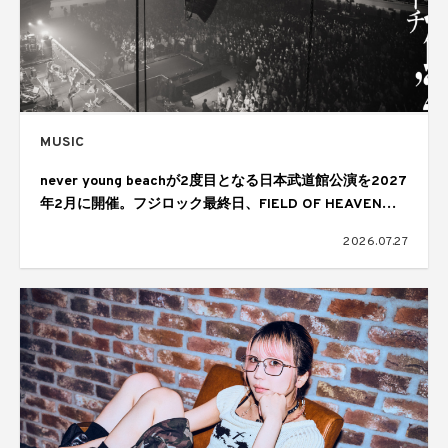
MUSIC
never young beachが2度目となる日本武道館公演を2027
年2月に開催。フジロック最終日、FIELD OF HEAVENの
ヘッドライナーを務めたステージで発表
2026.07.27