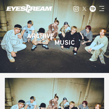
ARCHIVE
MUSIC