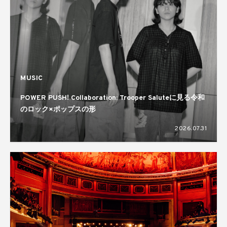
MUSIC
POWER PUSH! Collaboration: Trooper Saluteに見る令和
のロック×ポップスの形
2026.07.31