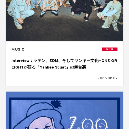
MUSIC
NEW
Interview：ラテン、EDM、そしてヤンキー文化─ONE OR
EIGHTが語る「Yankee Squat」の舞台裏
2026.08.07