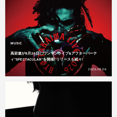
MUSIC
高岩遼が8月26日にワンマンライブ&アフターパーテ
ィ“SPECTACULAR”を開催! リリースも続々!
2026.08.06