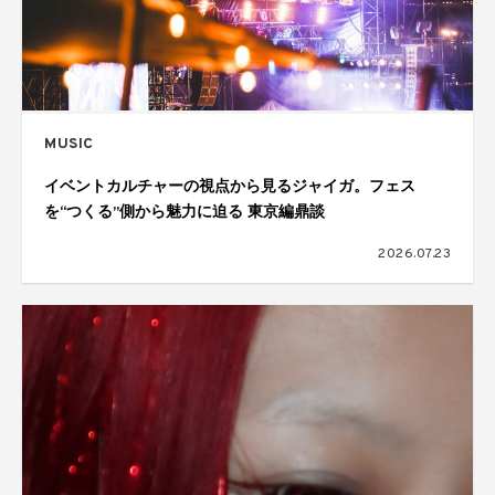
MUSIC
イベントカルチャーの視点から見るジャイガ。フェス
を“つくる”側から魅力に迫る 東京編鼎談
2026.07.23