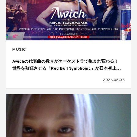
MUSIC
Awichの代表曲の数々がオーケストラで生まれ変わる！
世界を熱狂させる「Red Bull Symphonic」が日本初上
陸、11月に大阪、福岡、仙台、横浜の4都市で開催
2026.08.05