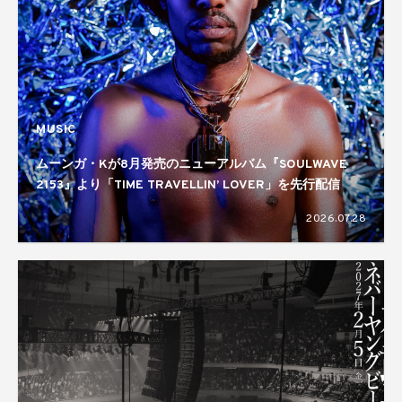
MUSIC
ムーンガ・Kが8月発売のニューアルバム『SOULWAVE
2153』より「TIME TRAVELLIN’ LOVER」を先行配信
2026.07.28