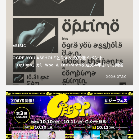
MUSIC
OGRE YOU ASSHOLEとD.A.N.の共催イベント
「Optimo」が、Wool & The Pantsを迎え4年ぶりに開催
2026.07.30