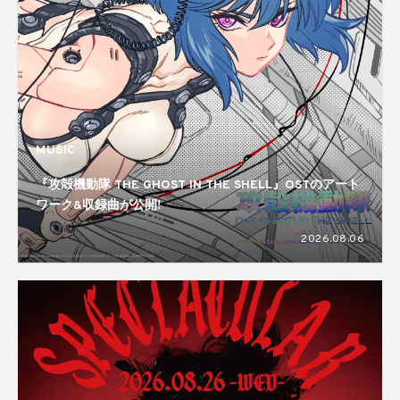
MUSIC
『攻殻機動隊 THE GHOST IN THE SHELL』OSTのアート
ワーク&収録曲が公開!
2026.08.06