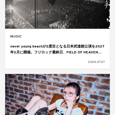
MUSIC
never young beachが2度目となる日本武道館公演を2027
年2月に開催。フジロック最終日、FIELD OF HEAVENの
ヘッドライナーを務めたステージで発表
2026.07.27