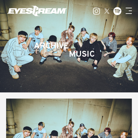
ARCHIVE
MUSIC