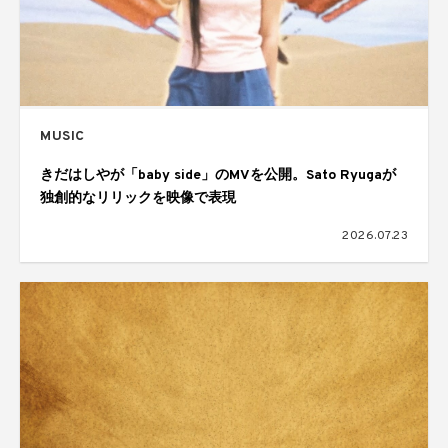
MUSIC
きだはしやが「baby side」のMVを公開。Sato Ryugaが
独創的なリリックを映像で表現
2026.07.23