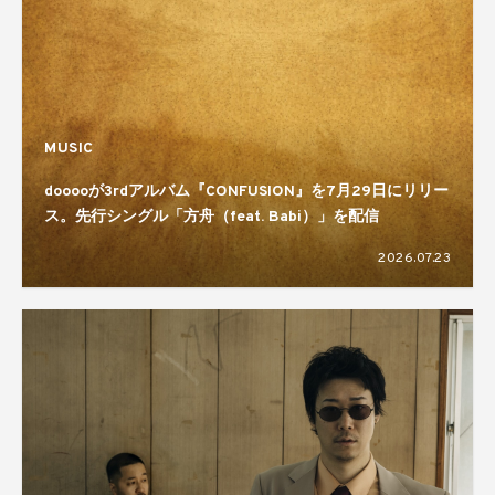
MUSIC
dooooが3rdアルバム『CONFUSION』を7月29日にリリー
ス。先行シングル「方舟（feat. Babi）」を配信
2026.07.23