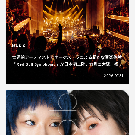
MUSIC
世界的アーティストとオーケストラによる新たな音楽体験
「Red Bull Symphonic」が日本初上陸。11月に大阪、福
岡、仙台、横浜の4都市で開催へ
2026.07.31