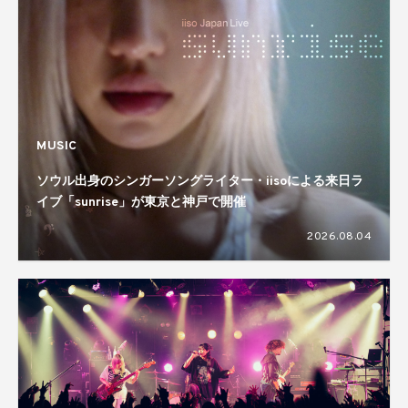
MUSIC
ソウル出身のシンガーソングライター・iisoによる来日ラ
イブ「sunrise」が東京と神戸で開催
2026.08.04