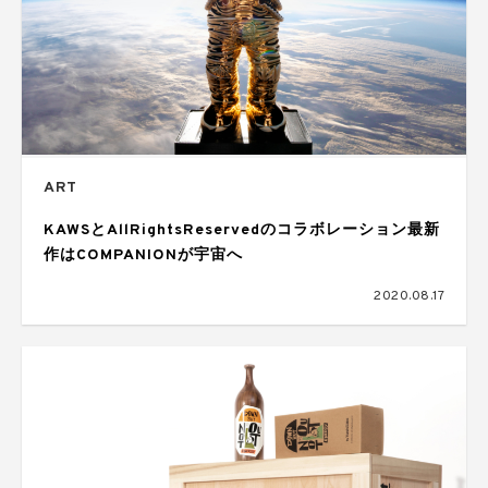
ART
KAWSとAllRightsReservedのコラボレーション最新
作はCOMPANIONが宇宙へ
2020.08.17