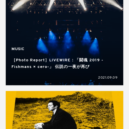
MUSIC
［Photo Report］LIVEWIRE：「闘魂 2019 -
Fishmans × cero-」 伝説の一夜が再び
2021.09.09