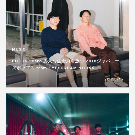
MUSIC
FOCUS : cero 膨大な生命力を放つ 2018ジャパニー
ズポップス from EYESCREAM NO.166
2018.07.15