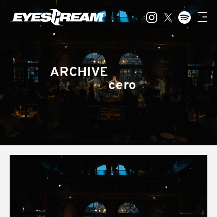
ARCHIVE
cero