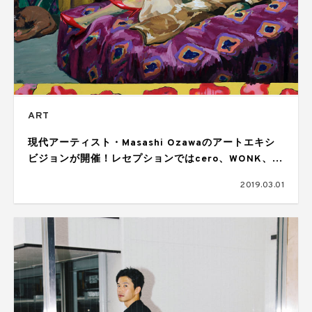
ART
現代アーティスト・Masashi Ozawaのアートエキシ
ビジョンが開催！レセプションではcero、WONK、
VIDEOTAPEMUSICによるDJも
2019.03.01