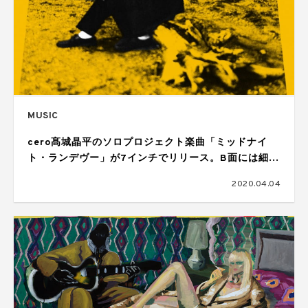
MUSIC
cero髙城晶平のソロプロジェクト楽曲「ミッドナイ
ト・ランデヴー」が7インチでリリース。B面には細野
晴臣のカヴァーを収録
2020.04.04