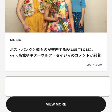
MUSIC
ポストパンクと歌ものが交差するFALSETTOSに、
cero髙城やギターウルフ・セイジらのコメントが到着
2017.12.29
VIEW MORE