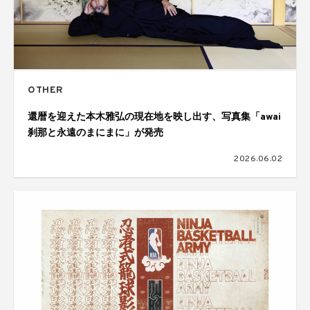
OTHER
還暦を迎えた本木雅弘の現在地を映し出す、写真集「awai
刹那と永遠のまにまに」が発売
2026.06.02