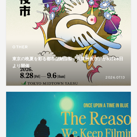
OTHER
東京の晩夏を彩る都市型納涼祭「八重洲夜市」が8月28日
より開催
2026.07.13