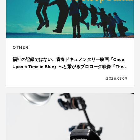
OTHER
福祉の記録ではない。青春ドキュメンタリー映画『Once
Upon a Time in Blue』へと繋がるプロローグ映像『The
Reason We Keep Filming』が公開
2026.07.09