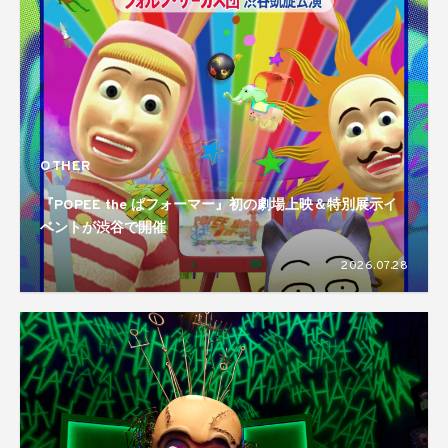
OTHER
『POPEE the ぱフォーマー』初の劇場上映＆特別展示イ
ベントが渋谷で開催
2026.07.28