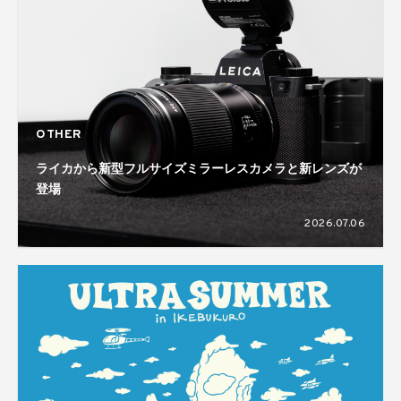
OTHER
ライカから新型フルサイズミラーレスカメラと新レンズが
登場
2026.07.06