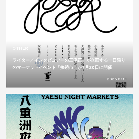
OTHER
ライター／インタビュアーの三宅正一が企画する一日限り
のマーケットイベント「接続市」が7月20日に開催
2026.07.13