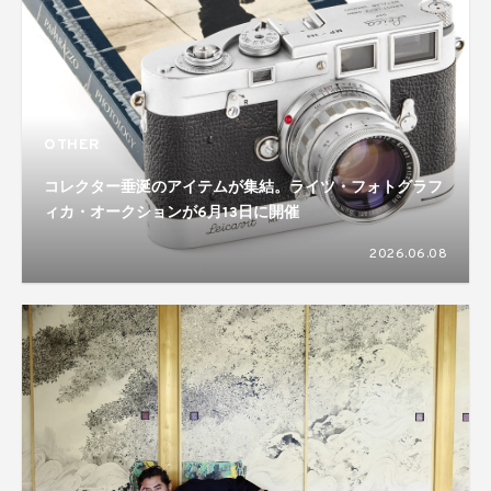
OTHER
コレクター垂涎のアイテムが集結。ライツ・フォトグラフ
ィカ・オークションが6月13日に開催
2026.06.08