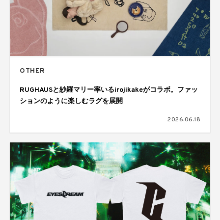
OTHER
RUGHAUSと紗羅マリー率いるirojikakeがコラボ。ファッ
ションのように楽しむラグを展開
2026.06.18