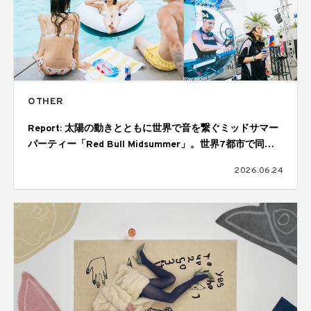
OTHER
Report: 太陽の動きとともに世界で音を繋ぐミッドサマー
パーティー「Red Bull Midsummer」。世界7都市で同時
開催された28時間にわたるグローバルイベント
2026.06.24