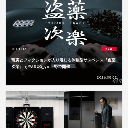
OTHER
NEW
現実とフィクションが入り混じる体験型サスペンス『盗薬
次楽』 がPARCO_ya 上野で開催
2026.08.07