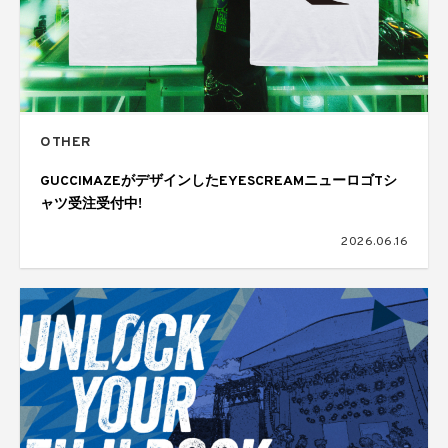
OTHER
GUCCIMAZEがデザインしたEYESCREAMニューロゴTシ
ャツ受注受付中!
2026.06.16