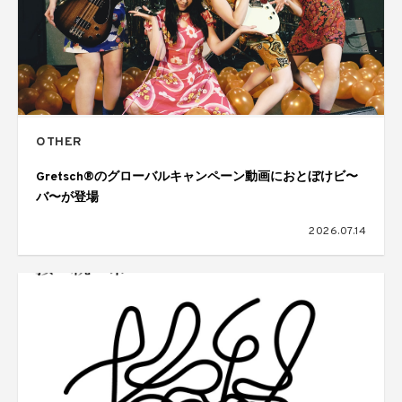
OTHER
Gretsch®のグローバルキャンペーン動画におとぼけビ〜
バ〜が登場
2026.07.14