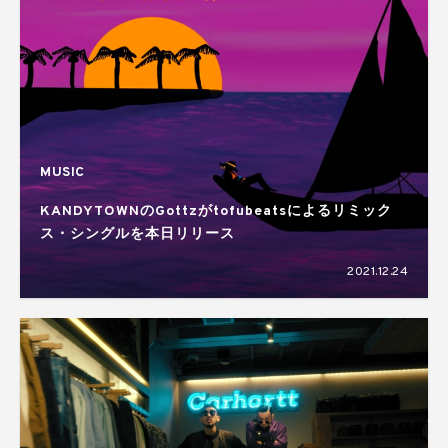
MUSIC
KANDYTOWNのGottzがtofubeatsによるリミック
ス・シングルを本日リリース
2021.12.24