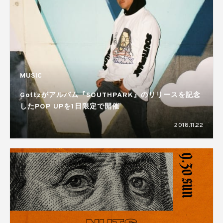
MUSIC
Gottzがアルバム『SOUTHPARK』のリリースを記念
したPOP UPを1日限定で開催
2018.11.22