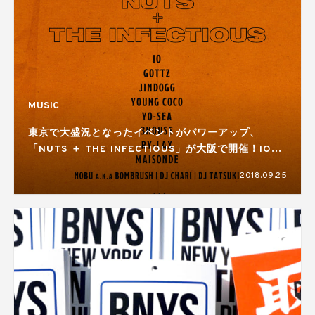
MUSIC
東京で大盛況となったイベントがパワーアップ、
「NUTS ＋ THE INFECTIOUS」が大阪で開催！IOに
注目のYO-SEAや3HOUSEと豪華出演
2018.09.25