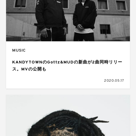
MUSIC
KANDYTOWNのGottz&MUDの新曲が2曲同時リリー
ス。MVの公開も
2020.05.17