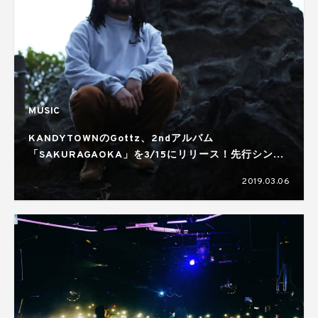
MUSIC
KANDYTOWNのGottz、2ndアルバム
「SAKURAGAOKA」を3/15にリリース！先行シング
ルにはShurkn PapとMUDが参加
2019.03.06