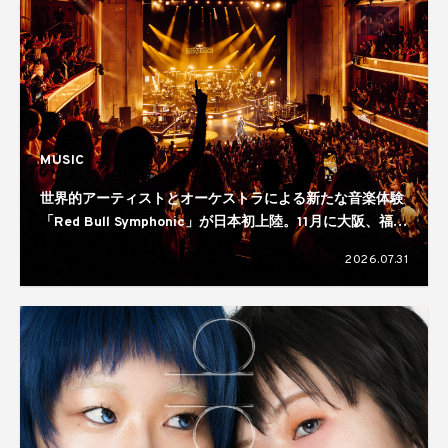
MUSIC
世界的アーティストとオーケストラによる新たな音楽体験
「Red Bull Symphonic」が日本初上陸。11月に大阪、福
岡、仙台、横浜の4都市で開催へ
2026.07.31