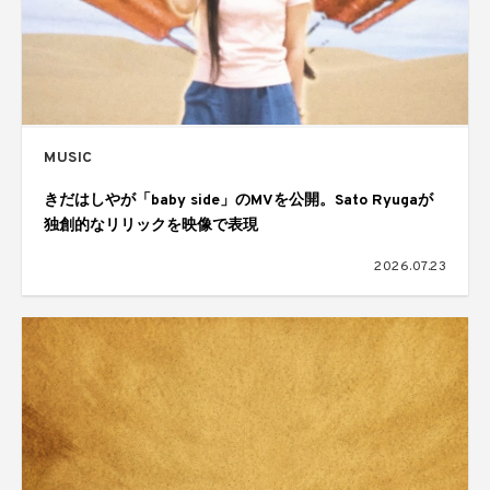
MUSIC
きだはしやが「baby side」のMVを公開。Sato Ryugaが
独創的なリリックを映像で表現
2026.07.23