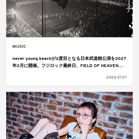
MUSIC
never young beachが2度目となる日本武道館公演を2027
年2月に開催。フジロック最終日、FIELD OF HEAVENの
ヘッドライナーを務めたステージで発表
2026.07.27