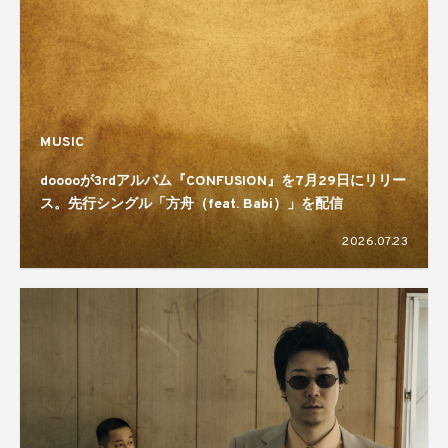
MUSIC
dooooが3rdアルバム『CONFUSION』を7月29日にリリー
ス。先行シングル「方舟（feat. Babi）」を配信
2026.07.23