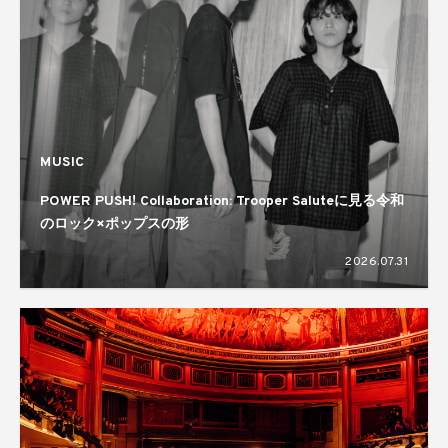
MUSIC
POWER PUSH! Collaboration: Trooper Saluteに見る令和
のロック×ポップスの形
2026.07.31