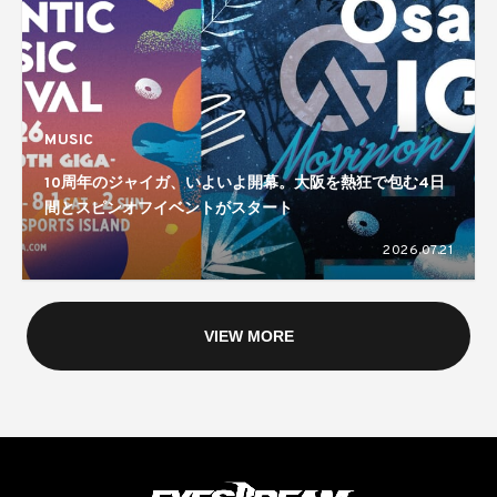
MUSIC
10周年のジャイガ、いよいよ開幕。大阪を熱狂で包む4日
間とスピンオフイベントがスタート
2026.07.21
VIEW MORE