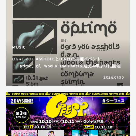
MUSIC
OGRE YOU ASSHOLEとD.A.N.の共催イベント
「Optimo」が、Wool & The Pantsを迎え4年ぶりに開催
2026.07.30