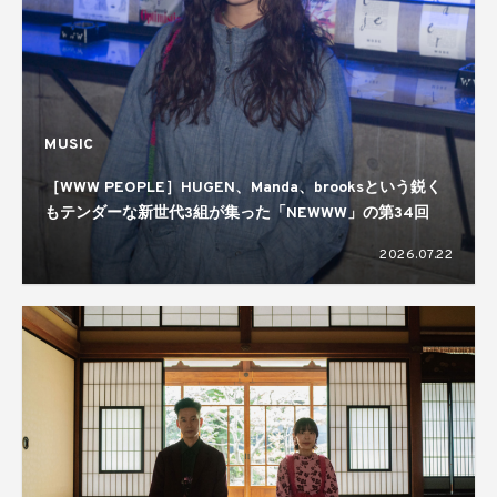
MUSIC
［WWW PEOPLE］HUGEN、Manda、brooksという鋭く
もテンダーな新世代3組が集った「NEWWW」の第34回
2026.07.22