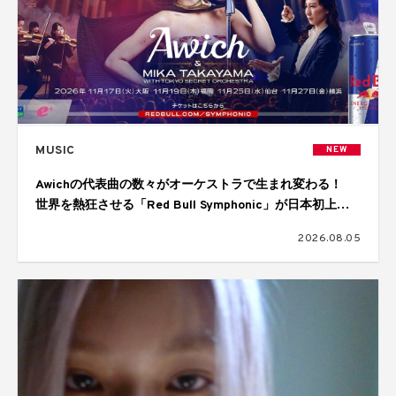
MUSIC
NEW
Awichの代表曲の数々がオーケストラで生まれ変わる！
世界を熱狂させる「Red Bull Symphonic」が日本初上
陸、11月に大阪、福岡、仙台、横浜の4都市で開催
2026.08.05