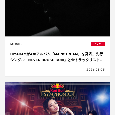
MUSIC
NEW
HIYADAMが4thアルバム『MAINSTREAM』を発表。先行
シングル「NEVER BROKE BOIII」と全トラックリストを
公開
2026.08.05