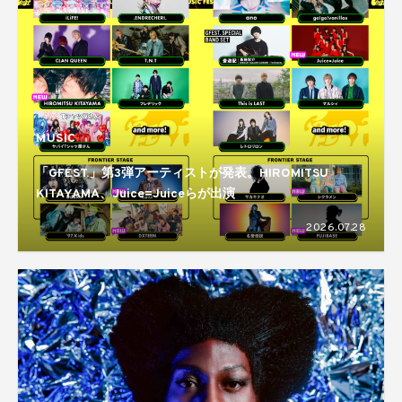
MUSIC
「GFEST.」第3弾アーティストが発表。HIROMITSU
KITAYAMA、Juice=Juiceらが出演
2026.07.28