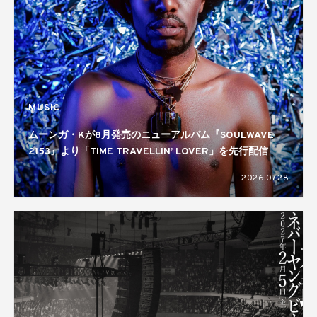
MUSIC
ムーンガ・Kが8月発売のニューアルバム『SOULWAVE
2153』より「TIME TRAVELLIN’ LOVER」を先行配信
2026.07.28