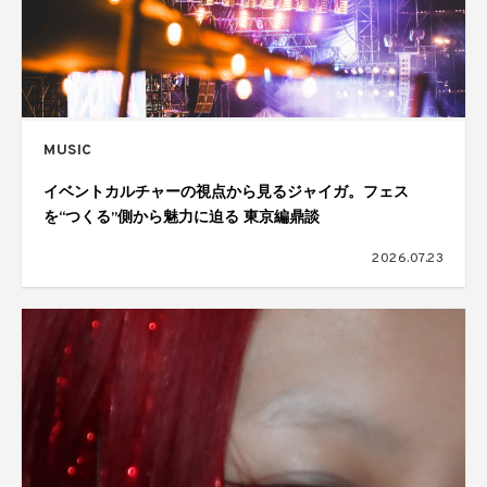
MUSIC
イベントカルチャーの視点から見るジャイガ。フェス
を“つくる”側から魅力に迫る 東京編鼎談
2026.07.23