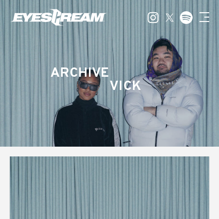
ARCHIVE
VICK