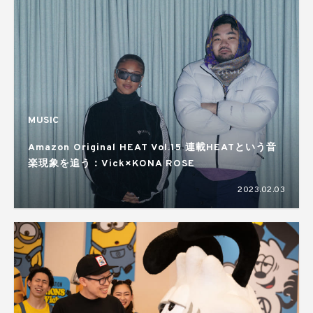
MUSIC
Amazon Original HEAT Vol.15 連載HEATという音
楽現象を追う：Vick×KONA ROSE
2023.02.03