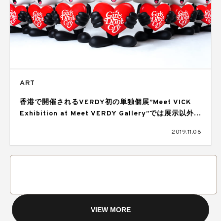
ART
香港で開催されるVERDY初の単独個展”Meet VICK
Exhibition at Meet VERDY Gallery”では展示以外に
アイテムも展開
2019.11.06
VIEW MORE