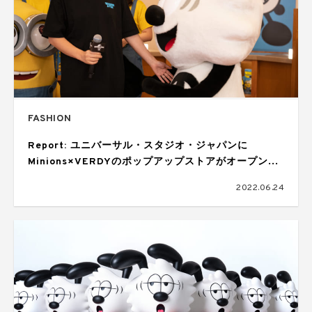
FASHION
Report: ユニバーサル・スタジオ・ジャパンに
Minions×VERDYのポップアップストアがオープン
VERDYがVickに会えた発売記念セレモニー!
2022.06.24