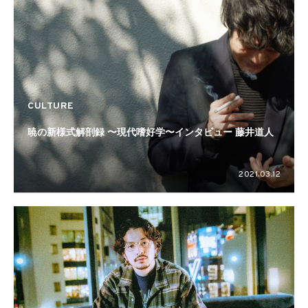
CULTURE
暁の新様式解剖録 〜現代嗜好学〜インタビュー 藤井道人
2021.03.12