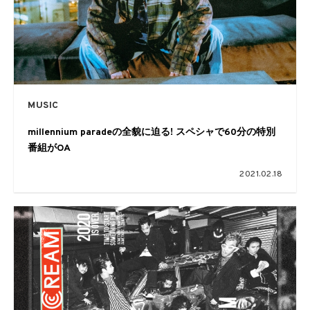
MUSIC
millennium paradeの全貌に迫る! スペシャで60分の特別
番組がOA
2021.02.18