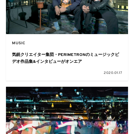
MUSIC
気鋭クリエイター集団・PERIMETRONのミュージックビ
デオ作品集&インタビューがオンエア
2020.01.17