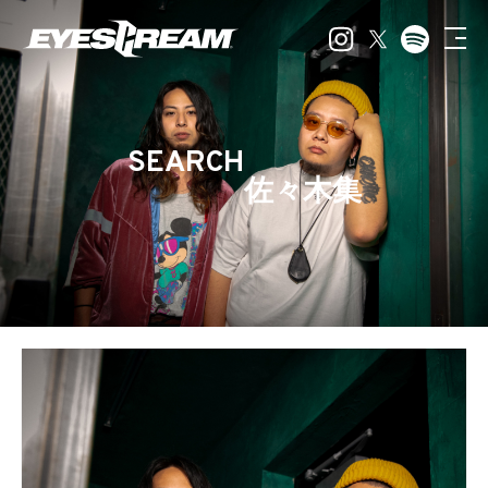
SEARCH
佐々木集