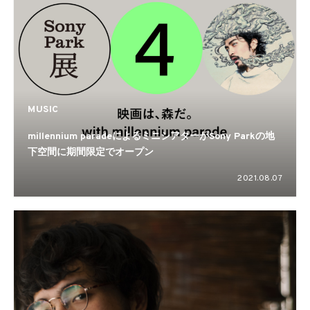
MUSIC
millennium paradeによるミニシアターがSony Parkの地
下空間に期間限定でオープン
2021.08.07