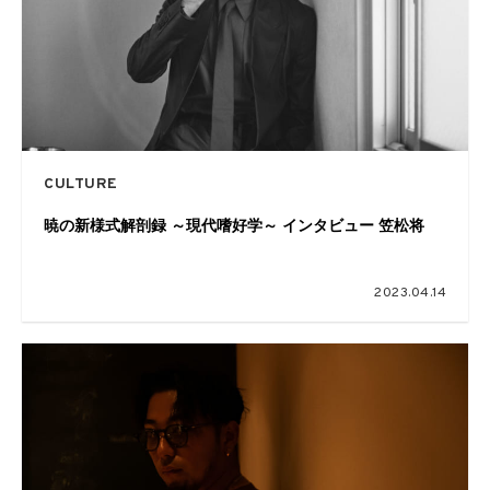
CULTURE
暁の新様式解剖録 ～現代嗜好学～ インタビュー 笠松将
2023.04.14