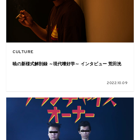
CULTURE
暁の新様式解剖録 ～現代嗜好学～ インタビュー 荒田洸
2022.10.09