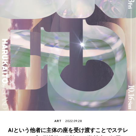
ART
2022.09.28
AIという他者に主体の座を受け渡すことでステレ