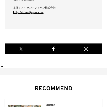
主催：アイランドジャパン株式会社
http://islandjapan.com
-->
RECOMMEND
MUSIC