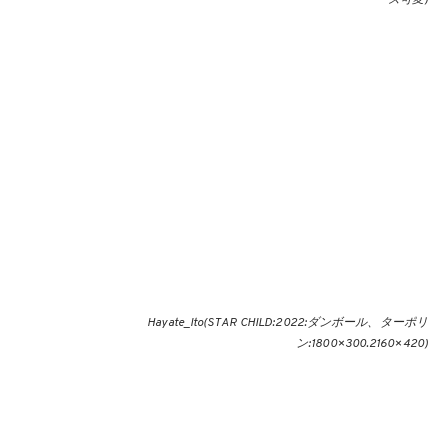
ズ可変)
Hayate_Ito(STAR CHILD:2022:ダンボール、ターポリ
ン:1800×300.2160×420)