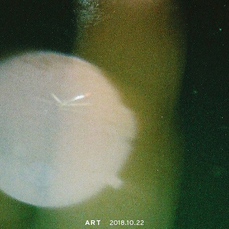
ART
2018.10.22