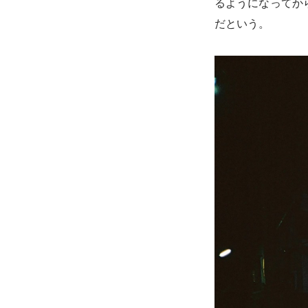
るようになってか
だという。