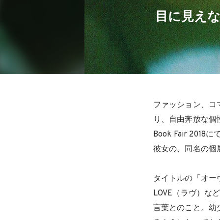
目に見えな
ファッション、コ
り、自由奔放な個
Book Fair 2
彼女の、同名の個
タイトルの「オーヴ
LOVE（ラヴ）
言葉とのこと。幼