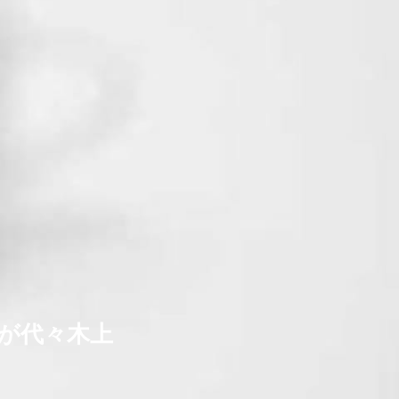
が代々木上