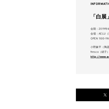
INFORMATI
「白展
会期：2019年
会場：AELU（
OPEN 11:00-19:
小野象平（陶器
fresco（硝
http://www.ae