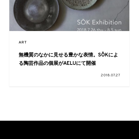
ART
無機質のなかに見せる豊かな表情。SŌKによ
る陶芸作品の個展がAELUにて開催
2018.07.27