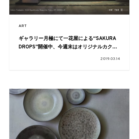
ART
ギャラリー月極にて一花屋による“SAKURA
DROPS”開催中、今週末はオリジナルカクテ
ルで一足早めにお花見パーティーも。
2019.03.14