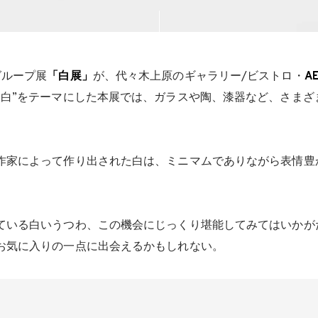
グループ展
「白展」
が、代々木上原のギャラリー/ビストロ・
A
“白”をテーマにした本展では、ガラスや陶、漆器など、さまざ
作家によって作り出された白は、ミニマムでありながら表情豊
ている白いうつわ、この機会にじっくり堪能してみてはいかが
お気に入りの一点に出会えるかもしれない。