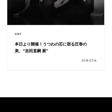
ART
本日より開催！うつわの芯に宿る圧巻の
美、“吉田直嗣 展”
2018.07.14