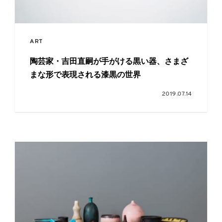
ART
陶芸家・吉田直嗣が手がける黒い器、さまざ
まな形で表現される漆黒の世界
2019.07.14