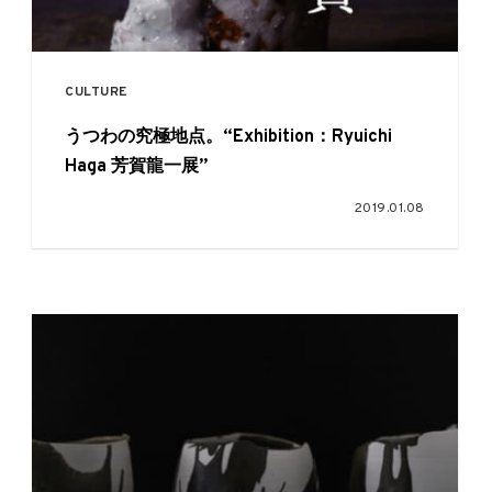
CULTURE
うつわの究極地点。“Exhibition：Ryuichi
Haga 芳賀龍一展”
2019.01.08