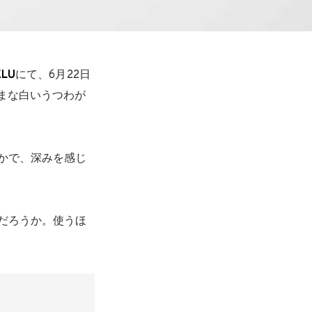
ELU
にて、6月22日
まな白いうつわが
かで、深みを感じ
だろうか。使うほ