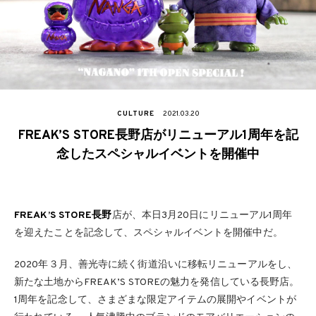
CULTURE
2021.03.20
FREAK’S STORE⻑野店がリニューアル1周年を記
念したスペシャルイベントを開催中
FREAK’S STORE⻑野
店が、本日3⽉20⽇にリニューアル1周年
を迎えたことを記念して、スペシャルイベントを開催中だ。
2020年３⽉、善光寺に続く街道沿いに移転リニューアルをし、
新たな⼟地からFREAK’S STOREの魅⼒を発信している⻑野店。
1周年を記念して、さまざまな限定アイテムの展開やイベントが