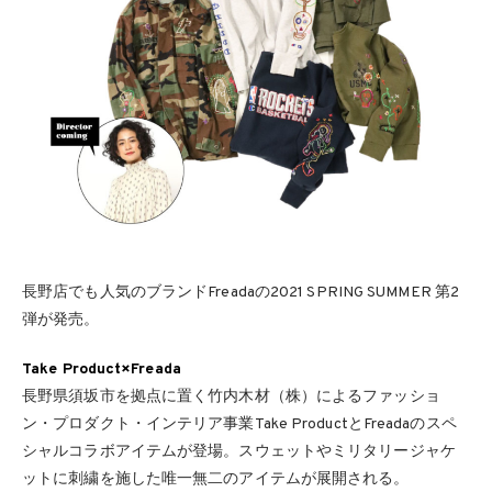
⻑野店でも⼈気のブランドFreadaの2021 SPRING SUMMER 第2
弾が発売。
Take Product×Freada
⻑野県須坂市を拠点に置く⽵内⽊材（株）によるファッショ
ン・プロダクト・インテリア事業Take ProductとFreadaのスペ
シャルコラボアイテムが登場。スウェットやミリタリージャケ
ットに刺繍を施した唯⼀無⼆のアイテムが展開される。