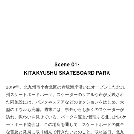
Scene 01-
KITAKYUSHU SKATEBOARD PARK
2019年、北九州市小倉北区の赤坂海岸沿いにオープンした北九
州スケートボードパーク。スケーターのリアルな声が反映され
た同施設には、バンクやステアなどのセクションをはじめ、大
型のボウルも完備。週末には、県外からも多くのスケーターが
訪れ、賑わいを見せている。パークを運営/管理する北九州スケ
ートボード協会は、この場所を通して、スケートボードの健全
な普及と発展に取り組んで行きたいとのこと。取材当日、北九