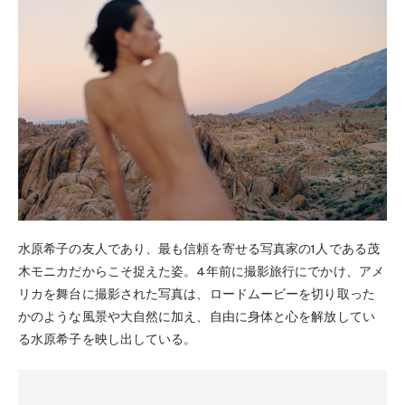
水原希子の友人であり、最も信頼を寄せる写真家の1人である茂
木モニカだからこそ捉えた姿。4年前に撮影旅行にでかけ、アメ
リカを舞台に撮影された写真は、ロードムービーを切り取った
かのような風景や大自然に加え、自由に身体と心を解放してい
る水原希子を映し出している。