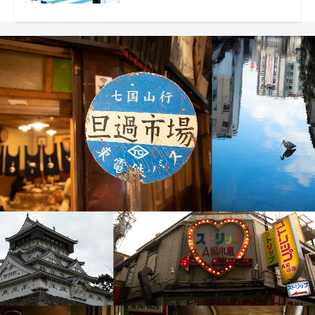
presents by FREAK’S STORE