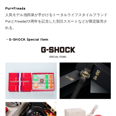
Pur×Freada
⼈気モデル池⽥泉が⼿がけるトータルライフスタイルブランド
PurとFreadaの1周年を記念した別注スカートなどが限定販売さ
れる。
・G-SHOCK Special Item