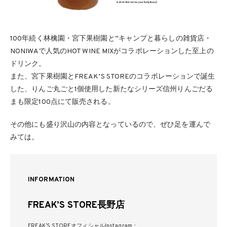
100年続く林檎園・宮下果樹園と”キャンプと暮らしの雑貨店・
NONIWAで⼈気のHOT WINE MIXがコラボレーションした⾄上の
ドリンク。
また、宮下果樹園とFREAK’S STOREのコラボレーションで誕⽣
した、りんご丸ごと1個使⽤した新たなシリーズ信州りんごだる
まも限定100点にて販売される。
その他にも盛り沢山の内容となっているので、ぜひ足を運んで
みては。
INFORMATION
FREAK’S STORE⻑野店
FREAKʼS STOREオフィシャルInstagram：