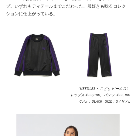
プ。いずれもディテールまでこだわった、服好きも唸るコレク
ションに仕上がっている。
〈NEEDLES × こども ビームス〉
トップス￥22,000、パンツ ￥23,100
Color：BLACK SIZE：S / M / L