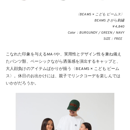
〈BEAMS × こども ビームス〉
BEAMS さがら刺繍
￥4,840
Color：BURGUNDY / GREEN / NAVY
SIZE：FREE
こなれた印象を与えるMA-1や、実用性とデザイン性を兼ね備え
たパンツ類、ベーシックながら洒落感を演出するキャップと、
大人顔負けのアイテムばかりが揃う〈BEAMS × こども ビーム
ス〉。休日のお出かけには、親子でリンクコーデを楽しんでは
いかがだろうか。