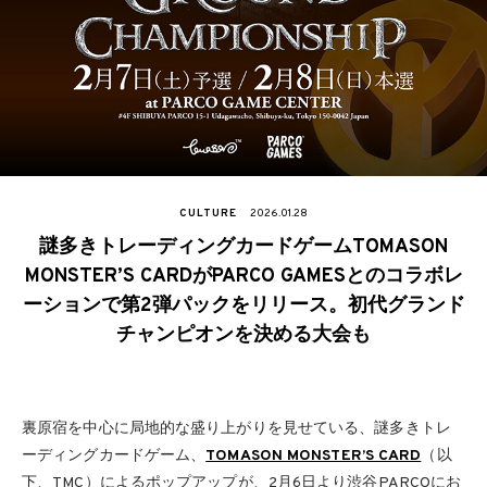
CULTURE
2026.01.28
謎多きトレーディングカードゲームTOMASON
MONSTER’S CARDがPARCO GAMESとのコラボレ
ーションで第2弾パックをリリース。初代グランド
チャンピオンを決める大会も
裏原宿を中心に局地的な盛り上がりを見せている、謎多きトレ
ーディングカードゲーム、
TOMASON MONSTER’S CARD
（以
下、TMC）によるポップアップが、2月6日より渋谷PARCOにお