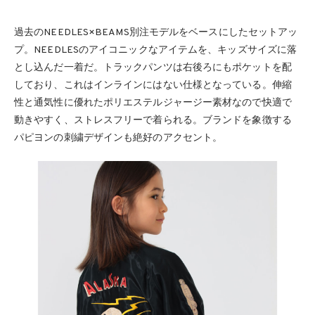
過去のNEEDLES×BEAMS別注モデルをベースにしたセットアッ
プ。NEEDLESのアイコニックなアイテムを、キッズサイズに落
とし込んだ一着だ。トラックパンツは右後ろにもポケットを配
しており、これはインラインにはない仕様となっている。伸縮
性と通気性に優れたポリエステルジャージー素材なので快適で
動きやすく、ストレスフリーで着られる。ブランドを象徴する
パピヨンの刺繍デザインも絶好のアクセント。