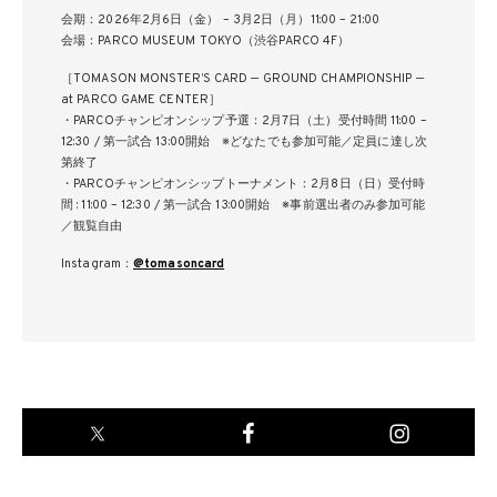
会期：2026年2月6日（金） – 3月2日（月）11:00 – 21:00
会場：PARCO MUSEUM TOKYO（渋谷PARCO 4F）
［TOMASON MONSTER’S CARD ‒ GROUND CHAMPIONSHIP ‒
at PARCO GAME CENTER］
・PARCOチャンピオンシップ予選：2月7日（土）受付時間 11:00 –
12:30 / 第一試合 13:00開始 ※どなたでも参加可能／定員に達し次
第終了
・PARCOチャンピオンシップトーナメント：2月8日（日）受付時
間 : 11:00 – 12:30 / 第一試合 13:00開始 ※事前選出者のみ参加可能
／観覧自由
Instagram：
@tomasoncard