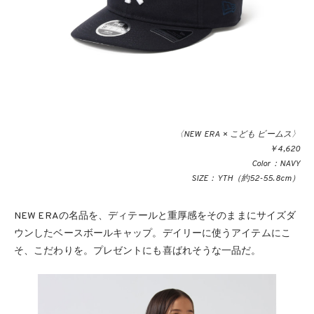
〈NEW ERA × こども ビームス〉
￥4,620
Color：NAVY
SIZE：YTH（約52-55.8cm）
NEW ERAの名品を、ディテールと重厚感をそのままにサイズダ
ウンしたベースボールキャップ。デイリーに使うアイテムにこ
そ、こだわりを。プレゼントにも喜ばれそうな一品だ。