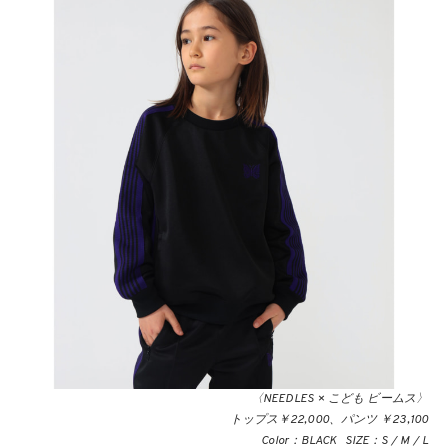
〈NEEDLES × こども ビームス〉
トップス￥22,000、パンツ ￥23,100
Color：BLACK SIZE：S / M / L