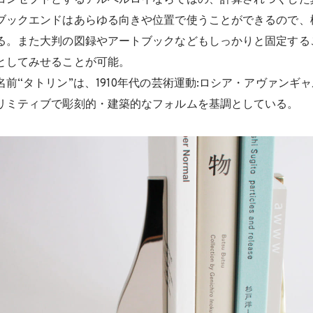
コンセプトとするアルべルロイならではの、計算されつくした
ブックエンドはあらゆる向きや位置で使うことができるので、
る。また大判の図録やアートブックなどもしっかりと固定する
としてみせることが可能。
前“タトリン”は、1910年代の芸術運動:ロシア・アヴァンギ
リミティブで彫刻的・建築的なフォルムを基調としている。