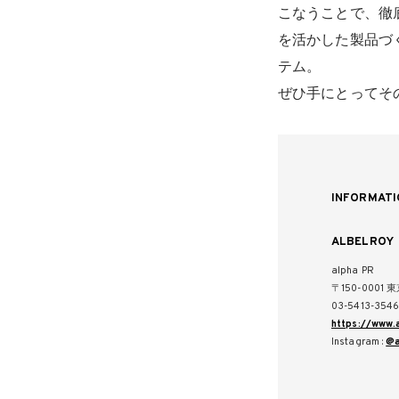
こなうことで、徹
を活かした製品づ
テム。
ぜひ手にとってそ
INFORMATI
ALBELROY
alpha PR
〒150-0001
03-5413-354
https://www.
Instagram :
@a