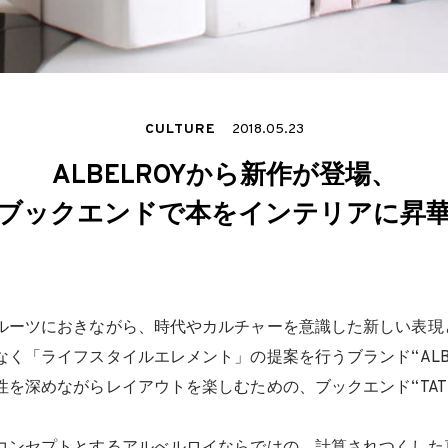
CULTURE
2018.05.23
ALBELROYから新作が登場、
ブックエンドで本をインテリアに昇
ルーツにおきながら、時代やカルチャーを意識した新しい表現
く「ライフスタイルエレメント」の提案を行うブランド“ALBE
を深めながらレイアウトを楽しむための、ブックエンド“TATL