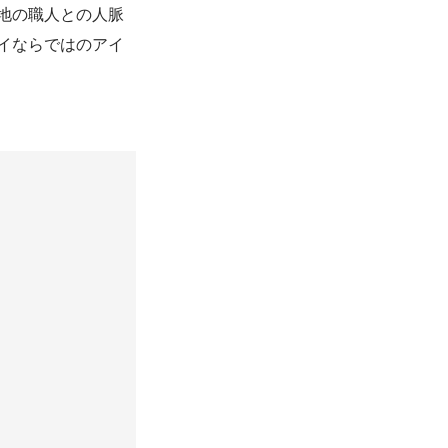
地の職人との人脈
イならではのアイ