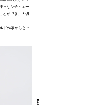
真鍮製の美しいフ
様々なシチュエー
ことができ、大切
ャルド作家からとっ