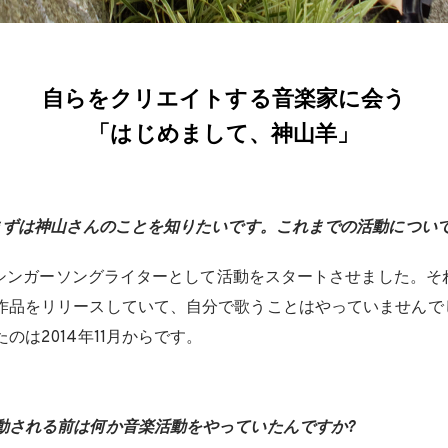
自らをクリエイトする音楽家に会う
「はじめまして、神山羊」
 まずは神山さんのことを知りたいです。これまでの活動につい
からシンガーソングライターとして活動をスタートさせました。
作品をリリースしていて、自分で歌うことはやっていませんで
のは2014年11月からです。
動される前は何か音楽活動をやっていたんですか?