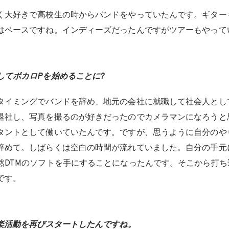
く大好きで高校生の時からバンドをやっていたんです。ギター
はベースですね。インディーズだったんですがツアーもやって
してボカロPを始めることに?
タイミングでバンドを辞め、地元の会社に就職して社会人とし
退社し、写真を撮るのが好きだったのでカメラマンになろうと
タントとして働いていたんです。ですが、思うように自分のや
辞めて。しばらくは空白の時間が流れていました。自分の手元
然DTMのソフトを手にすることになったんです。そこから打ち
です。
音楽活動を再びスタートしたんですね。