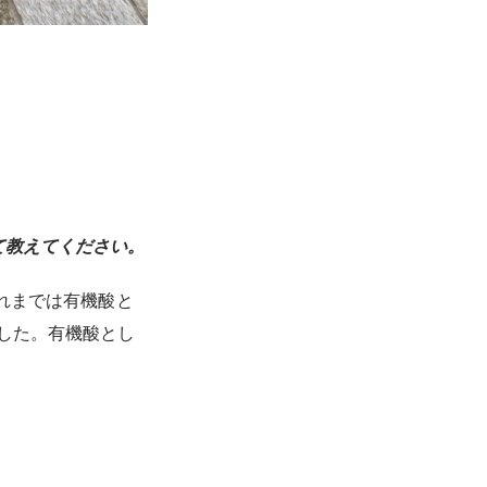
て教えてください。
それまでは有機酸と
した。有機酸とし