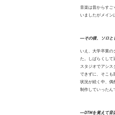
音楽は昔からすご
いましたがメイン
―その後、ソロと
いえ、大学卒業の
た。しばらくして
スタジオでアシス
できずに、そこも
状況が続く中、偶
制作していったん
―DTMを覚えて