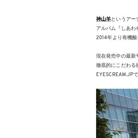
神山羊
というアーテ
アルバム『しあわ
2014年より有機
現在発売中の最新
徹底的にこだわる
EYESCREAM