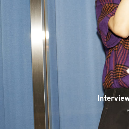
Intervi
P