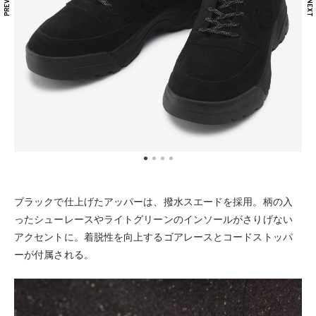
ブラックで仕上げたアッパーは、撥水スエードを採用。柄の入
ったシューレースやライトグリーンのインソールがさりげない
アクセントに。着脱性を向上するゴアレースとコードストッパ
ーが付属される。