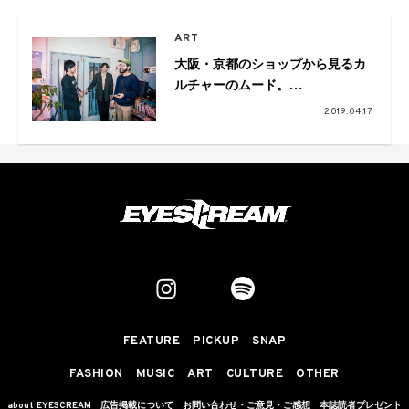
ART
大阪・京都のショップから見るカ
ルチャーのムード。
Pulp×VOU×ペフ鼎談
2019.04.17
FEATURE
PICKUP
SNAP
FASHION
MUSIC
ART
CULTURE
OTHER
about EYESCREAM
広告掲載について
お問い合わせ・ご意見・ご感想
本誌読者プレゼント