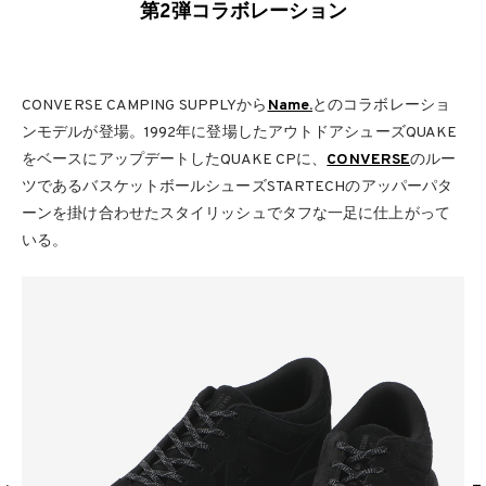
第2弾コラボレーション
CONVERSE CAMPING SUPPLYから
Name.
とのコラボレーショ
ンモデルが登場。1992年に登場したアウトドアシューズQUAKE
をベースにアップデートしたQUAKE CPに、
CONVERSE
のルー
ツであるバスケットボールシューズSTARTECHのアッパーパタ
ーンを掛け合わせたスタイリッシュでタフな一足に仕上がって
いる。