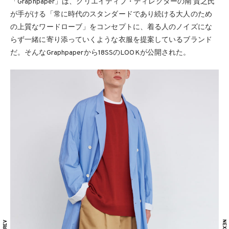
「Graphpaper」は、クリエイティブ・ディレクターの南 貴之氏
が手がける「常に時代のスタンダードであり続ける大人のため
の上質なワードローブ」をコンセプトに、着る人のノイズにな
らず一緒に寄り添っていくような衣服を提案しているブランド
だ。そんなGraphpaperから18SSのLOOKが公開された。