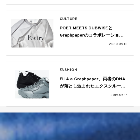
CULTURE
POET MEETS DUBWISEと
Graphpaperのコラボレーション
アイテムが発売
2020.05.18
FASHION
FILA × Graphpaper。両者のDNA
が落とし込まれたエクスクルーシ
ブなDisruptorが発売
2019.05.14