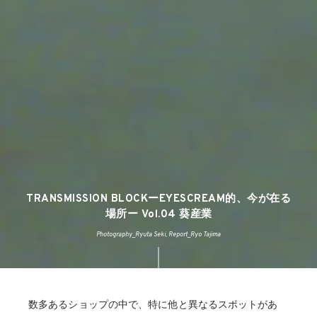
TRANSMISSION BLOCKーEYESCREAM的、今が在る
場所ー Vol.04 葵産業
Photography_Ryuta Seki, Report_Ryo Tajima
数多あるショップの中で、特に他と異なるスポットがあ