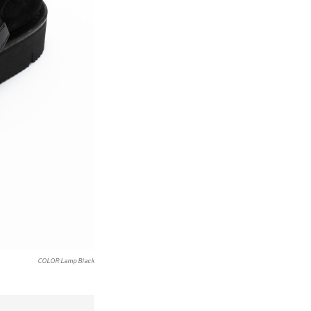
COLOR:Lamp Black