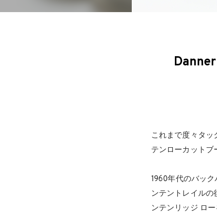
Dann
これまで度々タッ
テンローカットブ
1960年代のバッ
ンテントレイルの
ンテンリッジ ロ