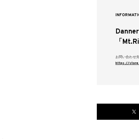
INFORMATI
Danner
「Mt.Ri
お問い合わせ先：m
https://store