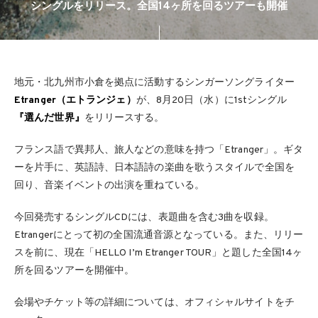
シングルをリリース。全国14ヶ所を回るツアーも開催
地元・北九州市小倉を拠点に活動するシンガーソングライター
Etranger（エトランジェ）
が、8月20日（水）に1stシングル
『選んだ世界』
をリリースする。
フランス語で異邦人、旅人などの意味を持つ「Etranger」。ギタ
ーを片手に、英語詩、日本語詩の楽曲を歌うスタイルで全国を
回り、音楽イベントの出演を重ねている。
今回発売するシングルCDには、表題曲を含む3曲を収録。
Etrangerにとって初の全国流通音源となっている。また、リリー
スを前に、現在「HELLO I’m Etranger TOUR」と題した全国14ヶ
所を回るツアーを開催中。
会場やチケット等の詳細については、オフィシャルサイトをチ