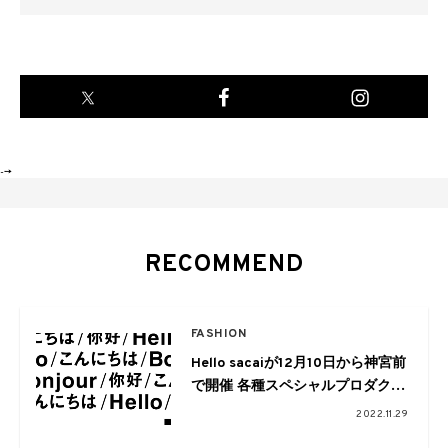
-->
RECOMMEND
FASHION
Hello sacaiが12月10日から神宮前
で開催 各種スペシャルプロダクト
も展開に
2022.11.29