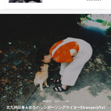
2018.06.24
MUSIC
2025.06.28
北九州出身＆在住のシンガーソングライターEtrangerが1st