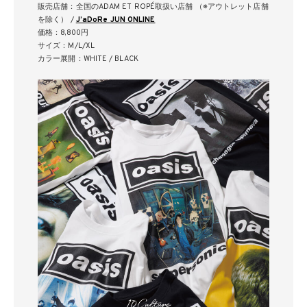
販売店舗：全国のADAM ET ROPÉ取扱い店舗 （※アウトレット店舗
を除く） /
J’aDoRe JUN ONLINE
価格：8,800円
サイズ：M/L/XL
カラー展開：WHITE / BLACK