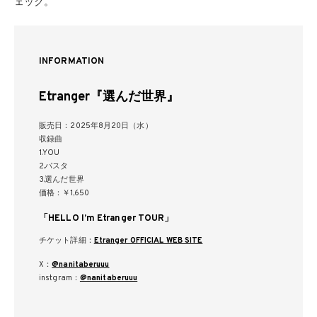
ェック。
INFORMATION
Etranger『選んだ世界』
販売日：2025年8月20日（水）
収録曲
1.YOU
2.パスタ
3.選んだ世界
価格：￥1,650
「HELLO I’m Etranger TOUR」
チケット詳細：
Etranger OFFICIAL WEB SITE
X：
@nanitaberuuu
instgram：
@nanitaberuuu